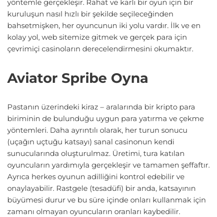
yöntemle gerçekleşir. Rahat ve karlı bir oyun için bir
kuruluşun nasıl hızlı bir şekilde seçileceğinden
bahsetmişken, her oyuncunun iki yolu vardır. İlk ve en
kolay yol, web sitemize gitmek ve gerçek para için
çevrimiçi casinoların derecelendirmesini okumaktır.
Aviator Spribe Oyna
Pastanın üzerindeki kiraz – aralarında bir kripto para
biriminin de bulunduğu uygun para yatırma ve çekme
yöntemleri. Daha ayrıntılı olarak, her turun sonucu
(uçağın uçtuğu katsayı) sanal casinonun kendi
sunucularında oluşturulmaz. Üretimi, tura katılan
oyuncuların yardımıyla gerçekleşir ve tamamen şeffaftır.
Ayrıca herkes oyunun adilliğini kontrol edebilir ve
onaylayabilir. Rastgele (tesadüfi) bir anda, katsayının
büyümesi durur ve bu süre içinde onları kullanmak için
zamanı olmayan oyuncuların oranları kaybedilir.