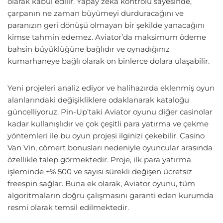
olarak kabul edilir. Yapay zeka kontrolü sayesinde,
çarpanın ne zaman büyümeyi durduracağını ve
paranızın geri dönüşü olmayan bir şekilde yanacağını
kimse tahmin edemez. Aviator’da maksimum ödeme
bahsin büyüklüğüne bağlıdır ve oynadığınız
kumarhaneye bağlı olarak on binlerce dolara ulaşabilir.
Yeni projeleri analiz ediyor ve halihazırda eklenmiş oyun
alanlarındaki değişikliklere odaklanarak kataloğu
güncelliyoruz. Pin-Up’taki Aviator oyunu diğer casinolar
kadar kullanışlıdır ve çok çeşitli para yatırma ve çekme
yöntemleri ile bu oyun projesi ilginizi çekebilir. Casino
Van Vin, cömert bonusları nedeniyle oyuncular arasında
özellikle talep görmektedir. Proje, ilk para yatırma
işleminde +% 500 ve sayısı sürekli değişen ücretsiz
freespin sağlar. Buna ek olarak, Aviator oyunu, tüm
algoritmaların doğru çalışmasını garanti eden kurumda
resmi olarak temsil edilmektedir.