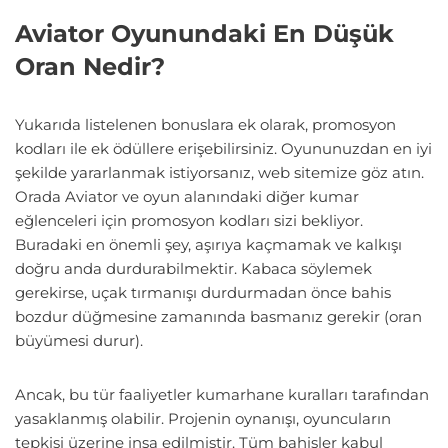
Aviator Oyunundaki En Düşük
Oran Nedir?
Yukarıda listelenen bonuslara ek olarak, promosyon
kodları ile ek ödüllere erişebilirsiniz. Oyununuzdan en iyi
şekilde yararlanmak istiyorsanız, web sitemize göz atın.
Orada Aviator ve oyun alanındaki diğer kumar
eğlenceleri için promosyon kodları sizi bekliyor.
Buradaki en önemli şey, aşırıya kaçmamak ve kalkışı
doğru anda durdurabilmektir. Kabaca söylemek
gerekirse, uçak tırmanışı durdurmadan önce bahis
bozdur düğmesine zamanında basmanız gerekir (oran
büyümesi durur).
Ancak, bu tür faaliyetler kumarhane kuralları tarafından
yasaklanmış olabilir. Projenin oynanışı, oyuncuların
tepkisi üzerine inşa edilmiştir. Tüm bahisler kabul