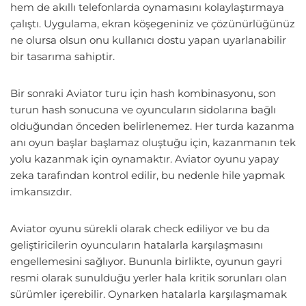
hem de akıllı telefonlarda oynamasını kolaylaştırmaya
çalıştı. Uygulama, ekran köşegeniniz ve çözünürlüğünüz
ne olursa olsun onu kullanıcı dostu yapan uyarlanabilir
bir tasarıma sahiptir.
Bir sonraki Aviator turu için hash kombinasyonu, son
turun hash sonucuna ve oyuncuların sidolarına bağlı
olduğundan önceden belirlenemez. Her turda kazanma
anı oyun başlar başlamaz oluştuğu için, kazanmanın tek
yolu kazanmak için oynamaktır. Aviator oyunu yapay
zeka tarafından kontrol edilir, bu nedenle hile yapmak
imkansızdır.
Aviator oyunu sürekli olarak check ediliyor ve bu da
geliştiricilerin oyuncuların hatalarla karşılaşmasını
engellemesini sağlıyor. Bununla birlikte, oyunun gayri
resmi olarak sunulduğu yerler hala kritik sorunları olan
sürümler içerebilir. Oynarken hatalarla karşılaşmamak