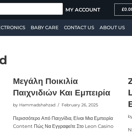
MY ACCOUNT
£
0.0
ECTRONICS
BABY CARE
CONTACT US
ABOUT US
d
Μεγάλη Ποικιλία
Παιχνιδιών Και Εμπειρία
by
Hammadshahzad
February 26, 2025
b
Περισσότερο Από Παιχνίδια, Είναι Μια Εμπειρία
Content Πώς Να Εγγραφείτε Στο Leon Casino
N