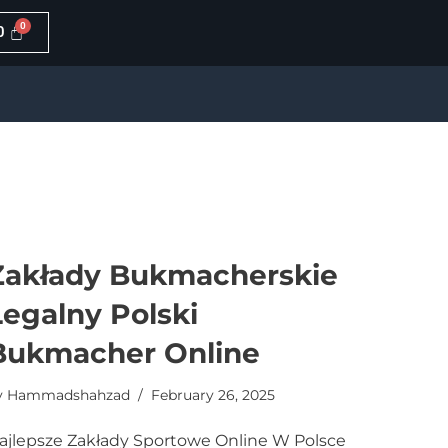
0
Zakłady Bukmacherskie
Legalny Polski
Bukmacher Online
y
Hammadshahzad
February 26, 2025
ajlepsze Zakłady Sportowe Online W Polsce