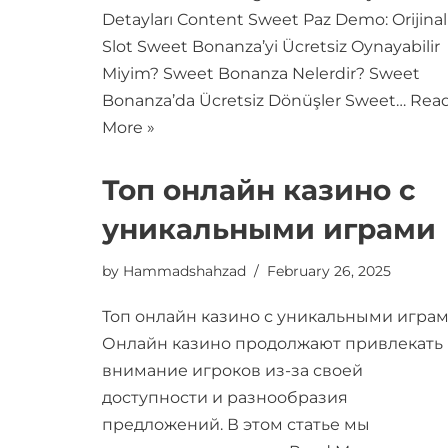
Detayları Content Sweet Paz Demo: Orijinal
Slot Sweet Bonanza’yi Ücretsiz Oynayabilir
Miyim? Sweet Bonanza Nelerdir? Sweet
Bonanza’da Ücretsiz Dönüşler Sweet…
Rea
More »
Топ онлайн казино с
уникальными играми
by
Hammadshahzad
February 26, 2025
Топ онлайн казино с уникальными игра
Онлайн казино продолжают привлекать
внимание игроков из-за своей
доступности и разнообразия
предложений. В этом статье мы