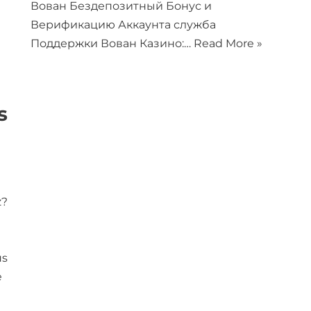
Вован Бездепозитный Бонус и
Верификацию Аккаунта служба
Поддержки Вован Казино:…
Read More »
s
z?
us
e