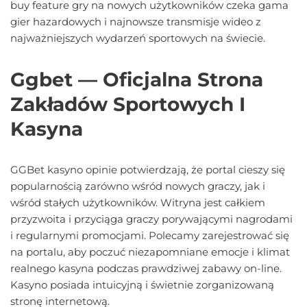
buy feature gry na nowych użytkowników czeka gama
gier hazardowych i najnowsze transmisje wideo z
najważniejszych wydarzeń sportowych na świecie.
Ggbet — Oficjalna Strona
Zakładów Sportowych I
Kasyna
GGBet kasyno opinie potwierdzają, że portal cieszy się
popularnością zarówno wśród nowych graczy, jak i
wśród stałych użytkowników. Witryna jest całkiem
przyzwoita i przyciąga graczy porywającymi nagrodami
i regularnymi promocjami. Polecamy zarejestrować się
na portalu, aby poczuć niezapomniane emocje i klimat
realnego kasyna podczas prawdziwej zabawy on-line.
Kasyno posiada intuicyjną i świetnie zorganizowaną
stronę internetową.