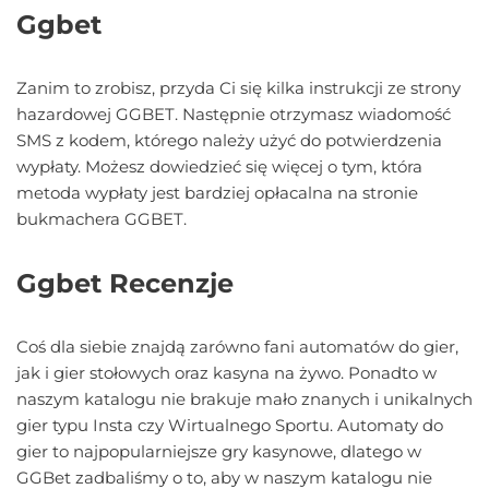
Ggbet
Zanim to zrobisz, przyda Ci się kilka instrukcji ze strony
hazardowej GGBET. Następnie otrzymasz wiadomość
SMS z kodem, którego należy użyć do potwierdzenia
wypłaty. Możesz dowiedzieć się więcej o tym, która
metoda wypłaty jest bardziej opłacalna na stronie
bukmachera GGBET.
Ggbet Recenzje
Coś dla siebie znajdą zarówno fani automatów do gier,
jak i gier stołowych oraz kasyna na żywo. Ponadto w
naszym katalogu nie brakuje mało znanych i unikalnych
gier typu Insta czy Wirtualnego Sportu. Automaty do
gier to najpopularniejsze gry kasynowe, dlatego w
GGBet zadbaliśmy o to, aby w naszym katalogu nie