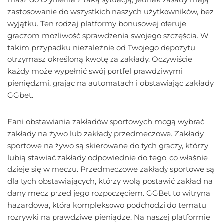
zastosowanie do wszystkich naszych użytkowników, bez
wyjątku. Ten rodzaj platformy bonusowej oferuje
graczom możliwość sprawdzenia swojego szczęścia. W
takim przypadku niezależnie od Twojego depozytu
otrzymasz określoną kwotę za zakłady. Oczywiście
każdy może wypełnić swój portfel prawdziwymi
pieniędzmi, grając na automatach i obstawiając zakłady
GGbet.
Fani obstawiania zakładów sportowych mogą wybrać
zakłady na żywo lub zakłady przedmeczowe. Zakłady
sportowe na żywo są skierowane do tych graczy, którzy
lubią stawiać zakłady odpowiednie do tego, co właśnie
dzieje się w meczu. Przedmeczowe zakłady sportowe są
dla tych obstawiających, którzy wolą postawić zakład na
dany mecz przed jego rozpoczęciem. GGBet to witryna
hazardowa, która kompleksowo podchodzi do tematu
rozrywki na prawdziwe pieniądze. Na naszej platformie