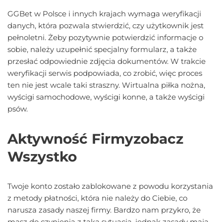
GGBet w Polsce i innych krajach wymaga weryfikacji
danych, która pozwala stwierdzić, czy użytkownik jest
pełnoletni. Żeby pozytywnie potwierdzić informacje o
sobie, należy uzupełnić specjalny formularz, a także
przesłać odpowiednie zdjęcia dokumentów. W trakcie
weryfikacji serwis podpowiada, co zrobić, więc proces
ten nie jest wcale taki straszny. Wirtualna piłka nożna,
wyścigi samochodowe, wyścigi konne, a także wyścigi
psów.
Aktywność Firmyzobacz
Wszystko
Twoje konto zostało zablokowane z powodu korzystania
z metody płatności, która nie należy do Ciebie, co
narusza zasady naszej firmy. Bardzo nam przykro, że
masz do czynienia z taką sytuacją, jednak zasady mają