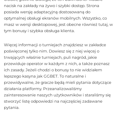
nacisk na zakłady na żywo i szybki dostęp. Strona
posiada wersję adaptacyjną dostosowaną do
optymalnej obsługi ekranów mobilnych. Wszystko, co
masz w wersji desktopowej, jest obecne również tutaj, w
tym bonusy i szybka obsługa klienta.
Więcej informacji o turniejach znajdziesz w zakładce
poświęconej tylko nim. Dowiesz się z niej więcej o
trwających właśnie turniejach, puli nagród, jakie
przewiduje operator w każdym z nich, a także poznasz
ich zasady. Jeżeli chodzi o bonusy to nie widziałem
lepszego kasyna jak GGBET. To naturalne i
przewidywalne, że gracze będą mieli pytania dotyczące
działania platformy. Przeanalizowaliśmy
zainteresowanie naszych użytkowników i staraliśmy się
stworzyć listę odpowiedzi na najczęściej zadawane
pytania.