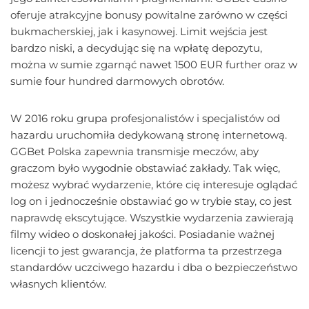
oferuje atrakcyjne bonusy powitalne zarówno w części
bukmacherskiej, jak i kasynowej. Limit wejścia jest
bardzo niski, a decydując się na wpłatę depozytu,
można w sumie zgarnąć nawet 1500 EUR further oraz w
sumie four hundred darmowych obrotów.
W 2016 roku grupa profesjonalistów i specjalistów od
hazardu uruchomiła dedykowaną stronę internetową.
GGBet Polska zapewnia transmisje meczów, aby
graczom było wygodnie obstawiać zakłady. Tak więc,
możesz wybrać wydarzenie, które cię interesuje oglądać
log on i jednocześnie obstawiać go w trybie stay, co jest
naprawdę ekscytujące. Wszystkie wydarzenia zawierają
filmy wideo o doskonałej jakości. Posiadanie ważnej
licencji to jest gwarancja, że platforma ta przestrzega
standardów uczciwego hazardu i dba o bezpieczeństwo
własnych klientów.