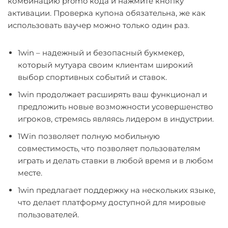
комбинацию promo кода и нажмите кнопку
активации. Проверка купона обязательна, же как
использовать ваучер можно только один раз.
1win – надежный и безопасный букмекер,
который мутуара своим клиентам широкий
выбор спортивных событий и ставок.
1win продолжает расширять ваш функционал и
предложить новые возможности усовершенство
игроков, стремясь являясь лидером в индустрии.
1Win позволяет полную мобильную
совместимость, что позволяет пользователям
играть и делать ставки в любой время и в любом
месте.
1win предлагает поддержку на нескольких языке,
что делает платформу доступной для мировые
пользователей.