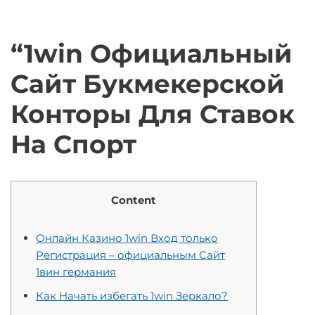
“1win Официальный
Сайт Букмекерской
Конторы Для Ставок
На Спорт
Content
Онлайн Казино 1win Вход только
Регистрация – официальным Сайт
1вин германия
Как Начать избегать 1win Зеркало?