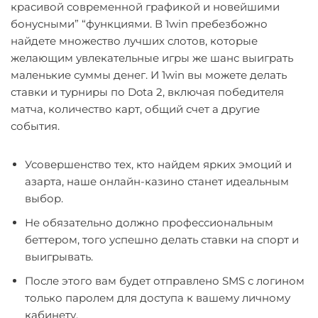
красивой современной графикой и новейшими
бонусными” “функциями. В 1win пребезбожно
найдете множество лучших слотов, которые
желающим увлекательные игры же шанс выиграть
маленькие суммы денег. И 1win вы можете делать
ставки и турниры по Dota 2, включая победителя
матча, количество карт, общий счет а другие
события.
Усовершенство тех, кто найдем ярких эмоций и
азарта, наше онлайн-казино станет идеальным
выбор.
Не обязательно должно профессиональным
беттером, того успешно делать ставки на спорт и
выигрывать.
После этого вам будет отправлено SMS с логином
только паролем для доступа к вашему личному
кабинету.