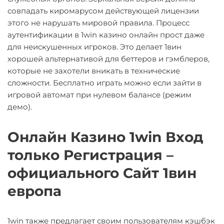
совпадать киромарусом действующей лицензии
этого не нарушать мировой правила. Процесс
аутентификации в 1win казино онлайн прост даже
для неискушенных игроков. Это делает 1вин
хорошей альтернативой для беттеров и гэмблеров,
которые не захотели вникать в технические
сложности. Бесплатно играть можно если зайти в
игровой автомат при нулевом балансе (режим
демо).
Онлайн Казино 1win Вход
только Регистрация –
официального Сайт 1вин
европа
1win также предлагает своим пользователям кэшбэк