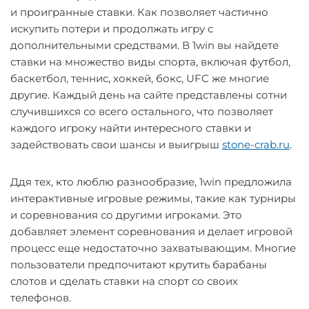
и проигранные ставки. Как позволяет частично
искупить потери и продолжать игру с
дополнительными средствами. В 1win вы найдете
ставки на множество виды спорта, включая футбол,
баскетбол, теннис, хоккей, бокс, UFC же многие
другие. Каждый день на сайте представлены сотни
случившихся со всего остального, что позволяет
каждого игроку найти интересного ставки и
задействовать свои шансы и выигрыш
stone-crab.ru
.
Ддя тех, кто люблю разнообразие, 1win предложила
интерактивные игровые режимы, такие как турниры
и соревнования со другими игроками. Это
добавляет элемент соревнования и делает игровой
процесс еще недостаточно захватывающим. Многие
пользователи предпочитают крутить барабаны
слотов и сделать ставки на спорт со своих
телефонов.