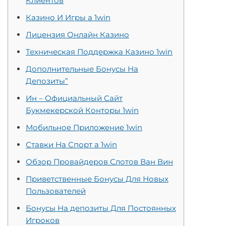
Клиентов
Казино И Игры а 1win
Лицензия Онлайн Казино
Техническая Поддержка Казино 1win
Дополнительные Бонусы На
Депозиты”
Ин – Официальный Сайт
Букмекерской Конторы 1win
Мобильное Приложение 1win
Ставки На Спорт а 1win
Обзор Провайдеров Слотов Ван Вин
Приветственные Бонусы Для Новых
Пользователей
Бонусы На депозиты Для Постоянных
Игроков