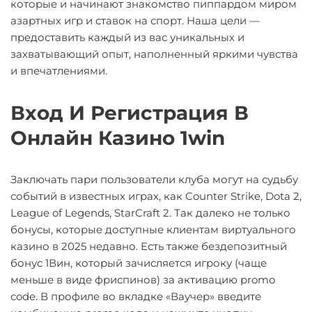
которые и начинают знакомство пиппардом миром
азартных игр и ставок на спорт. Наша цели —
предоставить каждый из вас уникальных и
захватывающий опыт, наполненный яркими чувства
и впечатлениями.
Вход И Регистрация В
Онлайн Казино 1win
Заключать пари пользователи клуба могут на судьбу
событий в известных играх, как Counter Strike, Dota 2,
League of Legends, StarCraft 2. Так далеко не только
бонусы, которые доступные клиентам виртуального
казино в 2025 недавно. Есть также бездепозитный
бонус 1Вин, который зачисляется игроку (чаще
меньше в виде фриспинов) за активацию promo
code. В профиле во вкладке «Ваучер» введите