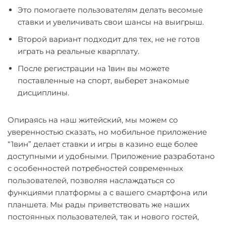
Это помогаете пользователям делать весомые
ставки и увеличивать свои шансы на выигрыш.
Второй вариант подходит для тех, не не готов
играть на реальные кварплату.
После регистрации на 1вин вы можете
поставленные на спорт, выберет знакомые
дисциплины.
Опираясь на наш житейский, мы можем со
уверенностью сказать, но мобильное приложение
“1вин” делает ставки и игры в казино еще более
доступными и удобными. Приложение разработано
с особенностей потребностей современных
пользователей, позволяя наслаждаться со
функциями платформы а с вашего смартфона или
планшета. Мы рады приветствовать же наших
постоянных пользователей, так и нового гостей,