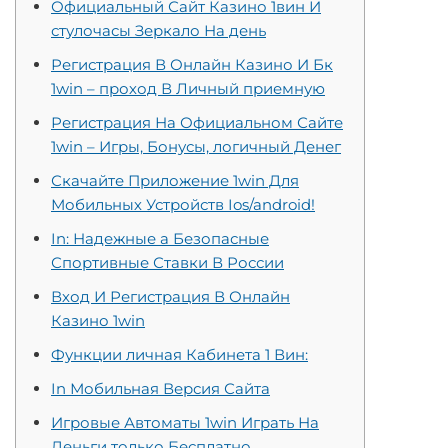
Официальный Сайт Казино 1вин И
стулочасы Зеркало На день
Регистрация В Онлайн Казино И Бк
1win – проход В Личный приемную
Регистрация На Официальном Сайте
1win – Игры, Бонусы, логичный Денег
Скачайте Приложение 1win Для
Мобильных Устройств Ios/android!
In: Надежные а Безопасные
Спортивные Ставки В России
Вход И Регистрация В Онлайн
Казино 1win
Функции личная Кабинета 1 Вин:
In Мобильная Версия Сайта
Игровые Автоматы 1win Играть На
Деньги только Бесплатно