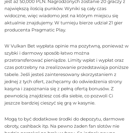
jest aż 50,000 PLN. Nagrodzonych zostanie 20 graczy z
największą ilością punków. Wyniki są cały czas
widoczne, więc wiadomo jest na którym miejscu się
aktualnie znajdujemy. W turnieju bierze udział 21 gier
producenta Pragmatic Play.
W Vulkan Bet wypłata opinie ma pozytwną, ponieważ w
szybki i darmowy sposób łatwo można
przetransferować pieniądze. Limity wpłat i wypłat oraz
czas potrzebny na zrealizowanie przedstawiaja poniższe
tabele. Jeśli jesteś zainteresowany skorzystaniem z
jednej z tych ofert, zachęcamy do odwiedzenia strony
kasyna i zapoznania się z pełną ofertą bonusów. Z
pewnością znajdziesz coś dla siebie, co pozwoli Ci
jeszcze bardziej cieszyć się grą w kasynie.
Mogą to być dodatkowe środki do depozytu, darmowe
obroty, cashback itp. Na pewno żaden fan slotów nie