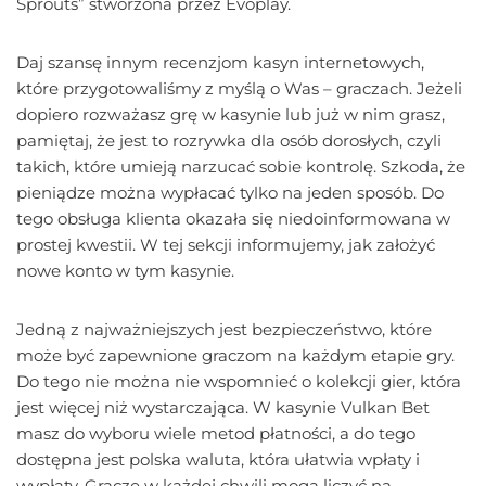
Sprouts” stworzona przez Evoplay.
Daj szansę innym recenzjom kasyn internetowych,
które przygotowaliśmy z myślą o Was – graczach. Jeżeli
dopiero rozważasz grę w kasynie lub już w nim grasz,
pamiętaj, że jest to rozrywka dla osób dorosłych, czyli
takich, które umieją narzucać sobie kontrolę. Szkoda, że
pieniądze można wypłacać tylko na jeden sposób. Do
tego obsługa klienta okazała się niedoinformowana w
prostej kwestii. W tej sekcji informujemy, jak założyć
nowe konto w tym kasynie.
Jedną z najważniejszych jest bezpieczeństwo, które
może być zapewnione graczom na każdym etapie gry.
Do tego nie można nie wspomnieć o kolekcji gier, która
jest więcej niż wystarczająca. W kasynie Vulkan Bet
masz do wyboru wiele metod płatności, a do tego
dostępna jest polska waluta, która ułatwia wpłaty i
wypłaty. Gracze w każdej chwili mogą liczyć na