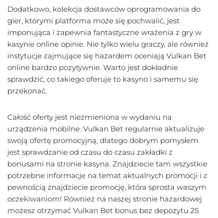
Dodatkowo, kolekcja dostawców oprogramowania do
gier, którymi platforma może się pochwalić, jest
imponująca i zapewnia fantastyczne wrażenia z gry w
kasynie online opinie. Nie tylko wielu graczy, ale również
instytucje zajmujące się hazardem oceniają Vulkan Bet
online bardzo pozytywnie. Warto jest dokładnie
sprawdzić, co takiego oferuje to kasyno i samemu się
przekonać.
Całość oferty jest niezmieniona w wydaniu na
urządzenia mobilne. Vulkan Bet regularnie aktualizuje
swoją ofertę promocyjną, dlatego dobrym pomysłem
jest sprawdzanie od czasu do czasu zakładki z
bonusami na stronie kasyna. Znajdziecie tam wszystkie
potrzebne informacje na temat aktualnych promocji i z
pewnością znajdziecie promocję, która sprosta waszym
oczekiwaniom! Również na naszej stronie hazardowej
możesz otrzymać Vulkan Bet bonus bez depozytu 25