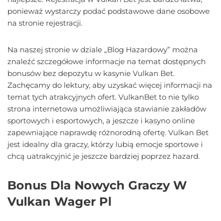
ponieważ wystarczy podać podstawowe dane osobowe
na stronie rejestracji.
Na naszej stronie w dziale „Blog Hazardowy” można
znaleźć szczegółowe informacje na temat dostępnych
bonusów bez depozytu w kasynie Vulkan Bet.
Zachęcamy do lektury, aby uzyskać więcej informacji na
temat tych atrakcyjnych ofert. VulkanBet to nie tylko
strona internetowa umożliwiająca stawianie zakładów
sportowych i esportowych, a jeszcze i kasyno online
zapewniające naprawdę różnorodną ofertę. Vulkan Bet
jest idealny dla graczy, którzy lubią emocje sportowe i
chcą uatrakcyjnić je jeszcze bardziej poprzez hazard.
Bonus Dla Nowych Graczy W
Vulkan Wager Pl