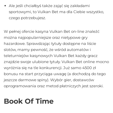
Ale jeśli chciałbyś także zająć się zakładami
sportowymi, to Vulkan Bet ma dla Ciebie wszystko,
czego potrzebujesz.
W pełnej ofercie kasyna Vulkan Bet on-line znaleźć
można najpopularniejsze oraz nietypowe gry
hazardowe. Sprawdzając tytuły dostępne na liście
slotów, mamy pewność, że wśród automatów i
teleturniejów kasynowych Vulkan Bet każdy gracz
znajdzie swoje ulubione tytuły. Vulkan Bet online mocno
wyróżnia się na tle konkurencji. Już samo 4500 zł
bonusu na start przyciąga uwagę (a dochodzą do tego
jeszcze darmowe spiny). Wybór gier, dostawców
oprogramowania oraz metod płatniczych jest szeroki.
Book Of Time