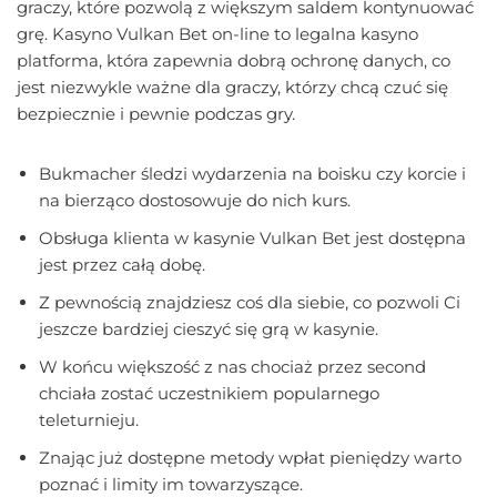
graczy, które pozwolą z większym saldem kontynuować
grę. Kasyno Vulkan Bet on-line to legalna kasyno
platforma, która zapewnia dobrą ochronę danych, co
jest niezwykle ważne dla graczy, którzy chcą czuć się
bezpiecznie i pewnie podczas gry.
Bukmacher śledzi wydarzenia na boisku czy korcie i
na bierząco dostosowuje do nich kurs.
Obsługa klienta w kasynie Vulkan Bet jest dostępna
jest przez całą dobę.
Z pewnością znajdziesz coś dla siebie, co pozwoli Ci
jeszcze bardziej cieszyć się grą w kasynie.
W końcu większość z nas chociaż przez second
chciała zostać uczestnikiem popularnego
teleturnieju.
Znając już dostępne metody wpłat pieniędzy warto
poznać i limity im towarzyszące.