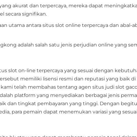
 yang akurat dan terpercaya, mereka dapat meningkat
l secara signifikan.
an utama antara situs slot online terpercaya dan abal-a
kong adalah salah satu jenis perjudian online yang se
us slot on-line terpercaya yang sesuai dengan kebutuh
tersebut memiliki lisensi resmi dan reputasi yang baik di
ni, kami telah membahas tentang agen situs judi slot gaco
r adalah platform yang menyediakan berbagai jenis permai
aik dan tingkat pembayaran yang tinggi. Dengan begitu
edia, para pemain dapat menemukan variasi yang sesuai