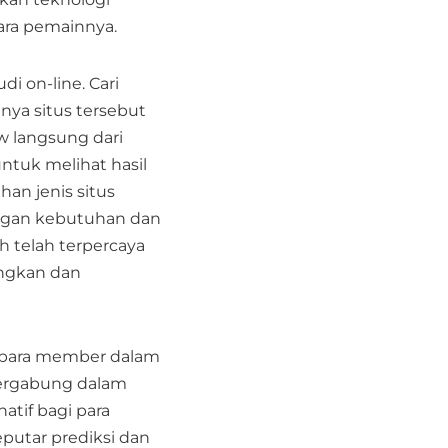
para pemainnya.
i on-line. Cari
nya situs tersebut
w langsung dari
tuk melihat hasil
an jenis situs
dengan kebutuhan dan
h telah terpercaya
ngkan dan
 para member dalam
bergabung dalam
atif bagi para
eputar prediksi dan