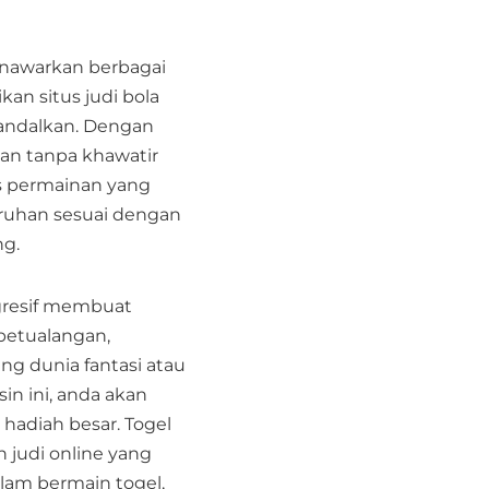
enawarkan berbagai
kan situs judi bola
andalkan. Dengan
an tanpa khawatir
is permainan yang
taruhan sesuai dengan
ng.
ogresif membuat
etualangan,
ng dunia fantasi atau
in ini, anda akan
adiah besar. Togel
 judi online yang
lam bermain togel,