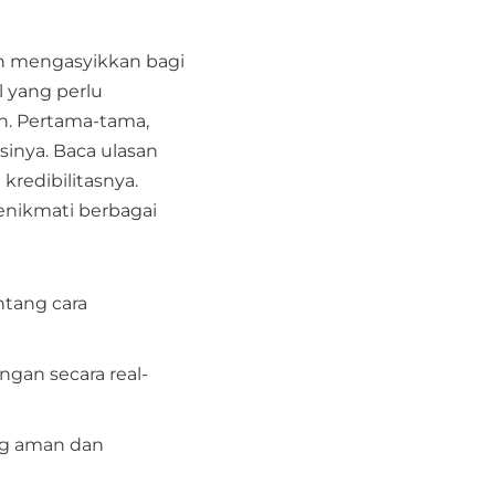
n mengasyikkan bagi
l yang perlu
n. Pertama-tama,
sinya. Baca ulasan
redibilitasnya.
enikmati berbagai
ntang cara
an secara real-
ng aman dan