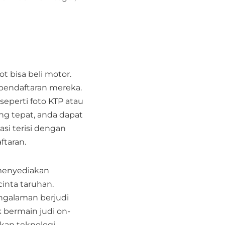
t bisa beli motor.
pendaftaran mereka.
seperti foto KTP atau
g tepat, anda dapat
i terisi dengan
ftaran.
 menyediakan
inta taruhan.
ngalaman berjudi
 bermain judi on-
kan teknologi