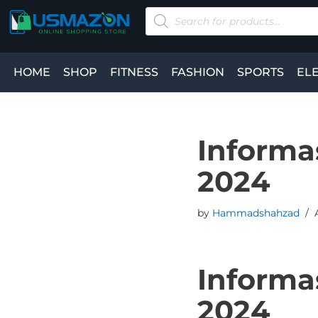
Skip
to
HOME
SHOP
FITNESS
FASHION
SPORTS
EL
content
Informas
2024
by
Hammadshahzad
Informas
2024