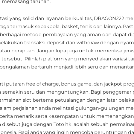
 memasang taruhan.
tasi yang solid dan layanan berkualitas, DRAGON222 m
aga termasuk sepakbola, basket, tenis dan lainnya. Pasti
 berbagai metode pembayaran yang aman dan dapat di
melakukan transaksi deposit dan withdraw dengan nyam
 atau penipuan. Jangan lupa juga untuk memeriksa jen
s tersebut. Pilihlah platform yang menyediakan variasi 
r pengalaman bertaruh menjadi lebih seru dan menanta
ti putaran free of charge, bonus game, dan jackpot pr
 semakin seru dan menguntungkan. Bagi penggemar p
permainan slot bertema petualangan dengan latar belaka
. Dalam perjalanan anda melintasi gulungan-gulungan mes
erita menarik serta kesempatan untuk memenangkan h
 disebut juga dengan Toto hk, adalah sebuah permainan
ndonesia. Bagi anda yang ingin mencoba peruntungan da