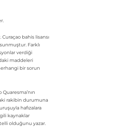
r.
 Curaçao bahis lisansı
a sunmuştur. Farklı
syonlar verdiği
daki maddeleri
 herhangi bir sorun
rdo Quaresma’nın
daki rakibin durumuna
uruşuyla hafızalara
gili kaynaklar
elli olduğunu yazar.