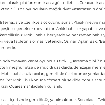
teri olarak, platformun lisansı gösterilebilir. Curacao lisan
ektedir. Bu da oyuncuların mağduriyet yaşamasının önü
lı temada ve özellikte slot oyunu sunar. Klasik meyve m
 çeşitli seçenekler mevcuttur. Anlık bahisler yapabilir ve 
arabilirsiniz. Mobil bahis, her yerde ve her zaman bahis y
efon veya tabletiniz olması yeterlidir. Osman Aşkın Bak, “
ramandır.
kımında oynayan kanat oyuncusu tıpkı Quaresma gibi 7 nu
telli meşhur etse de mucidi uzaklarda, denizaşırı meml
. Mobil bahis kullanıcıları, genellikle özel promosyonlar
bona Bet Mobil, bu konuda cömert bir şekilde bonuslar sun
ralı Quaresma” ifadeleri kullanıldı.
 saat içerisinde geri dönüş yapılmaktadır. Son olarak Twi