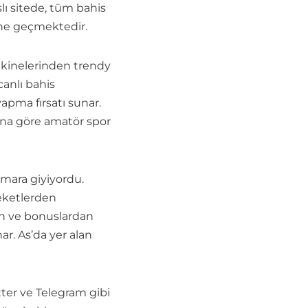
slı sitede, tüm bahis
ne geçmektedir.
akinelerinden trendy
canlı bahis
apma fırsatı sunar.
Bana göre amatör spor
mara giyiyordu.
eketlerden
dan ve bonuslardan
ar. As’da yer alan
tter ve Telegram gibi