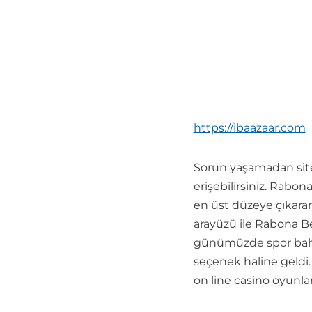
https://ibaazaar.com
Sorun yaşamadan sitey
erişebilirsiniz. Rabon
en üst düzeye çıkaran
arayüzü ile Rabona Bet
günümüzde spor bahisl
seçenek haline geldi
on line casino oyunla