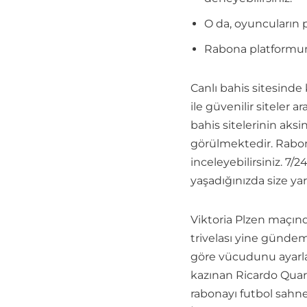
O da, oyuncuların 
Rabona platformuna 
Canlı bahis sitesinde
ile güvenilir siteler 
bahis sitelerinin aks
görülmektedir. Rabon
inceleyebilirsiniz. 7/
yaşadığınızda size yar
Viktoria Plzen maçınd
trivelası yine günde
göre vücudunu ayarlaya
kazınan Ricardo Quares
rabonayı futbol sahn