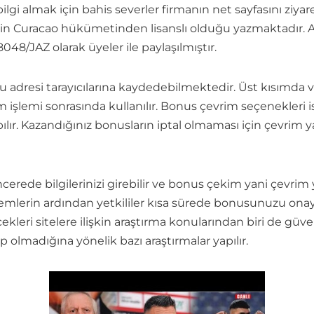
bilgi almak için bahis severler firmanın net sayfasını ziyar
nin Curacao hükümetinden lisanslı olduğu yazmaktadır. Ak
048/JAZ olarak üyeler ile paylaşılmıştır.
 bu adresi tarayıcılarına kaydedebilmektedir. Üst kısımda 
işlemi sonrasında kullanılır. Bonus çevrim seçenekleri i
lır. Kazandığınız bonusların iptal olmaması için çevrim 
cerede bilgilerinizi girebilir ve bonus çekim yani çevrim
işlemlerin ardından yetkililer kısa sürede bonusunuzu onay
ekleri sitelere ilişkin araştırma konularından biri de güve
up olmadığına yönelik bazı araştırmalar yapılır.