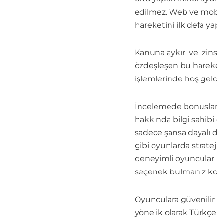
edilmez. Web ve mobil
hareketini ilk defa ya
Kanuna aykırı ve izin
özdeşleşen bu hareket
işlemlerinde hoş geld
İncelemede bonuslar,
hakkında bilgi sahibi 
sadece şansa dayalı d
gibi oyunlarda stratej
deneyimli oyuncular h
seçenek bulmanız kol
Oyunculara güvenilir
yönelik olarak Türkçe