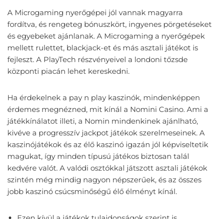
A Microgaming nyerőgépei jól vannak magyarra
fordítva, és rengeteg bónuszkört, ingyenes pörgetéseket
és egyebeket ajánlanak. A Microgaming a nyerőgépek
mellett rulettet, blackjack-et és más asztali játékot is
fejleszt. A PlayTech részvényeivel a londoni tőzsde
központi piacán lehet kereskedni.
Ha érdekelnek a pay n play kaszinók, mindenképpen
érdemes megnézned, mit kínál a Nomini Casino. Ami a
játékkínálatot illeti, a Nomin mindenkinek ajánlható,
kivéve a progresszív jackpot játékok szerelmeseinek. A
kaszinójátékok és az élő kaszinó igazán jól képviseltetik
magukat, így minden típusú játékos biztosan talál
kedvére valót. A valódi osztókkal játszott asztali játékok
szintén még mindig nagyon népszerűek, és az összes
jobb kaszinó csúcsminőségű élő élményt kínál.
Ezen kívül a játékok tulajdonságok szerint is