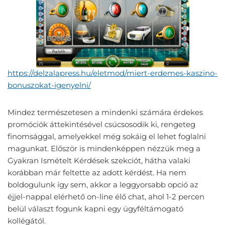
https://delzalapress.hu/eletmod/miert-erdemes-kaszino-
bonuszokat-igenyelni/
Mindez természetesen a mindenki számára érdekes
promóciók áttekintésével csúcsosodik ki, rengeteg
finomsággal, amelyekkel még sokáig el lehet foglalni
magunkat. Először is mindenképpen nézzük meg a
Gyakran Ismételt Kérdések szekciót, hátha valaki
korábban már feltette az adott kérdést. Ha nem
boldogulunk így sem, akkor a leggyorsabb opció az
éjjel-nappal elérhető on-line élő chat, ahol 1-2 percen
belül választ fogunk kapni egy ügyféltámogató
kollégától.