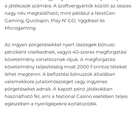
a játékosok számára. A szoftvergyártók között az összes
nagy név megtalálható, mint például a NextGen
Gaming, Quickspin, Play N’ GO, Yggdrasil és
Microgaming.
Az ingyen pörgetésekkel nyert összegek bónusz-
pénzként viselkednek, vagyis 40-szeres megforgatási
követelmény vonatkoznak rájuk. A megforgatási
követelmény teljesítéséig most 2000 Forintos téteket
lehet megtenni. A befizetési bónuszok általában
valamekkora jutalomösszeget vagy ingyenes
pörgetéseket adnak. A kapott pénz játékokban
használható fel, ami a National Casino esetében teljes
egészében a nyerőgépekre korlátozódik.