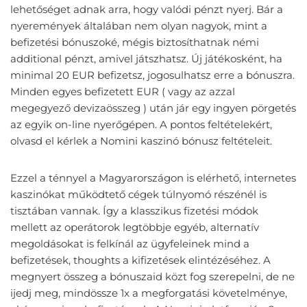
lehetőséget adnak arra, hogy valódi pénzt nyerj. Bár a
nyeremények általában nem olyan nagyok, mint a
befizetési bónuszoké, mégis biztosíthatnak némi
additional pénzt, amivel játszhatsz. Új játékosként, ha
minimal 20 EUR befizetsz, jogosulhatsz erre a bónuszra.
Minden egyes befizetett EUR ( vagy az azzal
megegyező devizaösszeg ) után jár egy ingyen pörgetés
az egyik on-line nyerőgépen. A pontos feltételekért,
olvasd el kérlek a Nomini kaszinó bónusz feltételeit.
Ezzel a ténnyel a Magyarországon is elérhető, internetes
kaszinókat működtető cégek túlnyomó részénél is
tisztában vannak. Így a klasszikus fizetési módok
mellett az operátorok legtöbbje egyéb, alternatív
megoldásokat is felkínál az ügyfeleinek mind a
befizetések, thoughts a kifizetések elintézéséhez. A
megnyert összeg a bónuszaid közt fog szerepelni, de ne
ijedj meg, mindössze 1x a megforgatási követelménye,