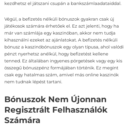
kezdhetsz el játszani csupán a bankszámlaadataiddal.
Végül, a befizetés nélküli bónuszok gyakran csak új
játékosok számára érhetőek el. Ez azt jelenti, hogy ha
már van számlája egy kaszinóban, akkor nem tudja
kihasználni ezeket az ajánlatokat. A befizetés nélküli
bónusz a kaszinóbónuszok egy olyan típusa, ahol valódi
pénzt nyerhetsz anélkül, hogy befizetést kellene
tenned. Ez általában ingyenes pörgetések vagy egy kis
összegű bónuszpénz formájában történik. Ez megint
csak egy hatalmas szám, amivel más online kaszinók
nem tudnak lépést tartani.
Bónuszok Nem Újonnan
Regisztrált Felhasználók
Számára