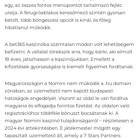
egy, az összes fontos menüpontot tartalmazó fejléc
uralja. A felugróablakos keresőmező szintén gyorsan
betölt, több böngészési opciót is kínál, és főleg
hibátlanul működik.
A bet365 kaszinóba számtalan módon volt lehetőségem
befizetni. A vállalat törekszik arra, hogy bárki, aki elmúlt
18 éves, játszhasson a kaszinójukban. Emellett a
kifizetések gyorsaságára is kiemelt figyelmet fordítanak.
Magyarországon a Nomini nem működik a .hu domain
zónában, az üzemeltető nem kapott budapesti
hatóságok engedélyét. Viszont az oldal le van fordítva
magyarra és elfogadja forintos fizetést. Az oldalon való
regisztrációhoz többféle bónuszt bocsátanak ki. A
magyar Nomini kaszinó tulajdonságairól – részletesen a
2024 évi áttekintésben. E játékmester mögött egy
tapasztalt üzemeltető áll, amely a 7 Stars Partners