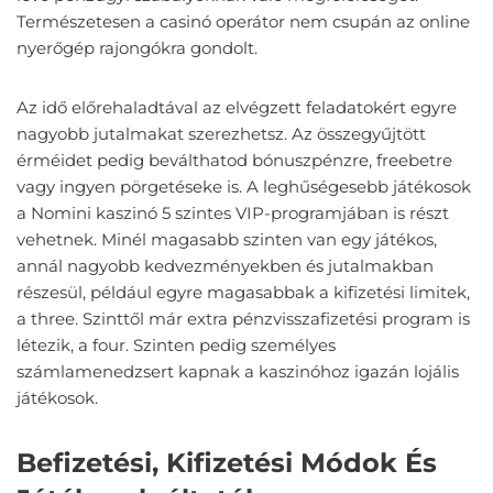
Természetesen a casinó operátor nem csupán az online
nyerőgép rajongókra gondolt.
Az idő előrehaladtával az elvégzett feladatokért egyre
nagyobb jutalmakat szerezhetsz. Az összegyűjtött
érméidet pedig beválthatod bónuszpénzre, freebetre
vagy ingyen pörgetéseke is. A leghűségesebb játékosok
a Nomini kaszinó 5 szintes VIP-programjában is részt
vehetnek. Minél magasabb szinten van egy játékos,
annál nagyobb kedvezményekben és jutalmakban
részesül, például egyre magasabbak a kifizetési limitek,
a three. Szinttől már extra pénzvisszafizetési program is
létezik, a four. Szinten pedig személyes
számlamenedzsert kapnak a kaszinóhoz igazán lojális
játékosok.
Befizetési, Kifizetési Módok És