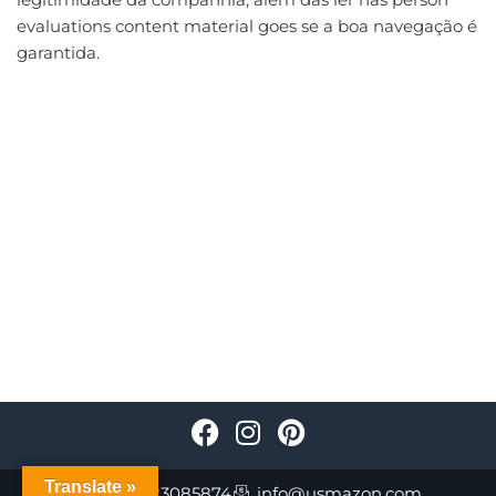
evaluations content material goes se a boa navegação é
garantida.
Translate »
+447723085874
info@usmazon.com