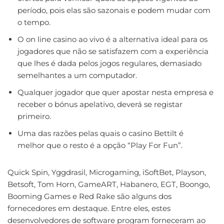
período, pois elas são sazonais e podem mudar com
o tempo.
O on line casino ao vivo é a alternativa ideal para os
jogadores que não se satisfazem com a experiência
que lhes é dada pelos jogos regulares, demasiado
semelhantes a um computador.
Qualquer jogador que quer apostar nesta empresa e
receber o bónus apelativo, deverá se registar
primeiro.
Uma das razões pelas quais o casino Bettilt é
melhor que o resto é a opção “Play For Fun”.
Quick Spin, Yggdrasil, Microgaming, iSoftBet, Playson,
Betsoft, Tom Horn, GameART, Habanero, EGT, Boongo,
Booming Games e Red Rake são alguns dos
fornecedores em destaque. Entre eles, estes
desenvolvedores de software program forneceram ao