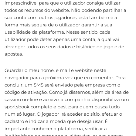
imprescindível para que o utilizador consiga utilizar
todos os recursos do website. Não podendo partilhar a
sua conta com outros jogadores, esta também é a
forma mais segura de o utilizador garantir a sua
usabilidade da plataforma. Nesse sentido, cada
utilizador pode deter apenas uma conta, a qual vai
abranger todos os seus dados e histórico de jogo e de
apostas.
Guardar o meu nome, e mail e website neste
navegador para a próxima vez que eu comentar. Para
concluir, um SMS será enviado pela empresa com o
código de ativação. Como já dissemos, além da área de
cassino on-line e ao vivo, a companhia disponibiliza um
sportsbook completo e best para quem busca tudo
num só lugar. O jogador irá aceder ao sítio, efetuar o
cadastro e indicar a moeda que deseja usar. É
importante conhecer a plataforma, verificar a
legitimidade da companhia, além das ler nas person