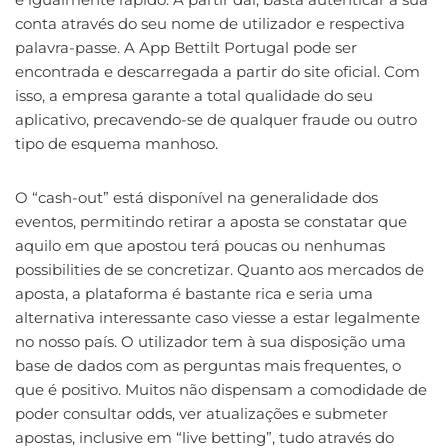
conta através do seu nome de utilizador e respectiva
palavra-passe. A App Bettilt Portugal pode ser
encontrada e descarregada a partir do site oficial. Com
isso, a empresa garante a total qualidade do seu
aplicativo, precavendo-se de qualquer fraude ou outro
tipo de esquema manhoso.
O “cash-out” está disponível na generalidade dos
eventos, permitindo retirar a aposta se constatar que
aquilo em que apostou terá poucas ou nenhumas
possibilities de se concretizar. Quanto aos mercados de
aposta, a plataforma é bastante rica e seria uma
alternativa interessante caso viesse a estar legalmente
no nosso país. O utilizador tem à sua disposição uma
base de dados com as perguntas mais frequentes, o
que é positivo. Muitos não dispensam a comodidade de
poder consultar odds, ver atualizações e submeter
apostas, inclusive em “live betting”, tudo através do