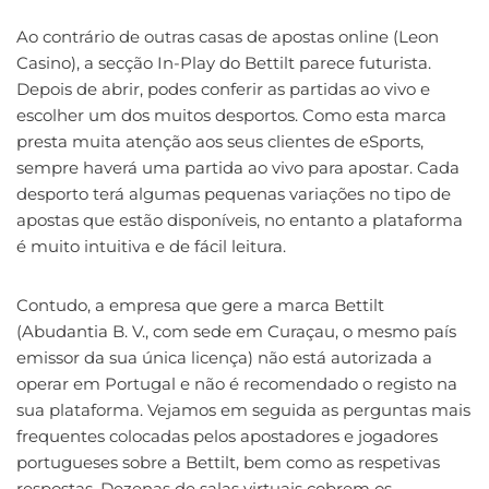
Ao contrário de outras casas de apostas online (Leon
Casino), a secção In-Play do Bettilt parece futurista.
Depois de abrir, podes conferir as partidas ao vivo e
escolher um dos muitos desportos. Como esta marca
presta muita atenção aos seus clientes de eSports,
sempre haverá uma partida ao vivo para apostar. Cada
desporto terá algumas pequenas variações no tipo de
apostas que estão disponíveis, no entanto a plataforma
é muito intuitiva e de fácil leitura.
Contudo, a empresa que gere a marca Bettilt
(Abudantia B. V., com sede em Curaçau, o mesmo país
emissor da sua única licença) não está autorizada a
operar em Portugal e não é recomendado o registo na
sua plataforma. Vejamos em seguida as perguntas mais
frequentes colocadas pelos apostadores e jogadores
portugueses sobre a Bettilt, bem como as respetivas
respostas. Dezenas de salas virtuais cobrem os