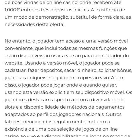
de boas vindas de on line casino, onde recebem até
1.000€ entre os três depósitos iniciais. A existência de
um modo de demonstração, substitui de forma clara, as
necessidades desta oferta.
No entanto, o jogador tem acesso a uma versão móvel
conveniente, que inclui todas as mesmas funções que
estão disponíveis ao usar a versão para computador do
website. Usando a versão móvel, o jogador pode se
cadastrar, fazer depósitos, sacar dinheiro, solicitar bônus,
jogar caça-níqueis e jogar com crupiês ao vivo. Além
disso, o jogador pode jogar onde e quando quiser,
usando esta versão explicit em seu dispositivo móvel. Os
jogadores destacam aspectos como a diversidade de
slots e a disponibilidade de métodos de pagamentos
adaptados ao perfil dos jogadores nacionais. Outros
fatores mencionados regularmente, incluem a
existência de uma boa seleção de jogos de on line
casino ao vivo e a disponibilização de jogos no modo de