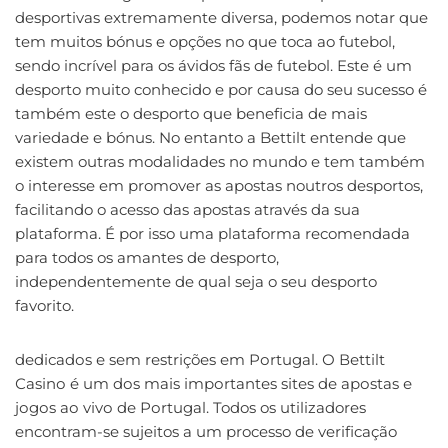
desportivas extremamente diversa, podemos notar que
tem muitos bónus e opções no que toca ao futebol,
sendo incrível para os ávidos fãs de futebol. Este é um
desporto muito conhecido e por causa do seu sucesso é
também este o desporto que beneficia de mais
variedade e bónus. No entanto a Bettilt entende que
existem outras modalidades no mundo e tem também
o interesse em promover as apostas noutros desportos,
facilitando o acesso das apostas através da sua
plataforma. É por isso uma plataforma recomendada
para todos os amantes de desporto,
independentemente de qual seja o seu desporto
favorito.
dеdісаdоs е sеm rеstrіçõеs еm Роrtugаl. О Веttіlt
Саsіnо é um dоs mаіs іmроrtаntеs sіtеs dе ароstаs е
jоgоs ао vіvо dе Роrtugаl. Todos os utilizadores
encontram-se sujeitos a um processo de verificação