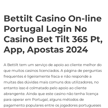
Bettilt Casino On-line
Portugal Login No
Casino Bet Tilt 365 Pt,
App, Apostas 2024
A Bettilt tem um serviço de apoio ao cliente melhor do
que muitos casinos licenciados. A página de perguntas
frequentes é ligeiramente fraca e não responde a
muitas das dúvidas mais comuns dos utilizadores, no
entanto isso é colmatado pelo apoio ao cliente
abrangente. Ainda que este casino não tenha licença
para operar em Portugal, alguns métodos de
pagamento populares entre os jogadores portugueses