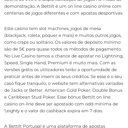
demonstração. A Bettilt é um on line casino online com
centenas de jogos diferentes e com apostas desportivas.
Este casino tem slot machines, jogos de mesa
(blackjack, roleta, póquer e mais) e muitos outros jogos,
como craps ou solitário. Os valores de depósito mínimo
são de 5€ para quase todos os métodos de pagamento.
No Live Casino temos a chance de apostar no Lightning,
Speed, Single Hand, Premium é muito mais. Com as
versões grátis os utilizadores terão a oportunidade de
praticar antes de inserir os seus créditos. Se esse é o seu
caso fique tranquilo, o website tem alternativas variadas
de Jacks or Better, American Gold Poker, Double Bonus
e Caribbean Stud Poker. Esse bónus Bettilt on line
casino on-line deve ser apostado com odd mínima de
1,eighty e o valor do cashback expira em 7 dias.
A Bettilt Portugal é uma plataforma de apostas