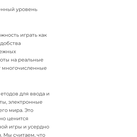
енный уровень
жность играть как
удобства
дежных
лоты на реальные
ют многочисленные
етодов для ввода и
рты, электронные
го мира. Это
нно ценится
ной игры и усердно
 Мы считаем, что