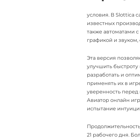
условия. В Slottica
известных производ
также автоматами 
графикой и звуком,
Эта версия позволя
улучшить быстроту 
разработать и опти
применять их в игре
уверенность перед
Авиатор онлайн игра
испытание интуиции
Продолжительность 
21 рабочего дня. Б