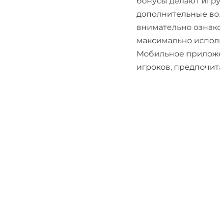
бонусы делают игру
дополнительные воз
внимательно ознако
максимально исполь
Мобильное приложе
игроков, предпочит