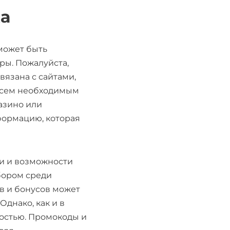
а
может быть
ры. Пожалуйста,
связана с сайтами,
 всем необходимым
азино или
нформацию, которая
ки и возможности
бором среди
в и бонусов может
днако, как и в
ностью. Промокоды и