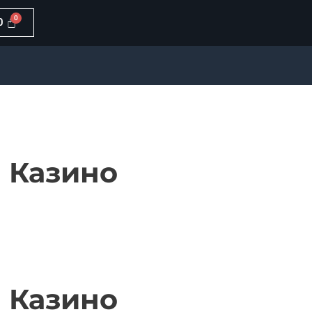
0
 Казино
 Казино