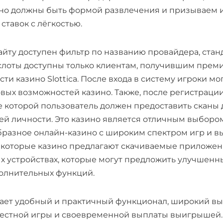
ино должны быть формой развлечения и призываем и
 ставок с лёгкостью.
айту доступен фильтр по названию провайдера, стан
слоты доступны только клиентам, получившим преми
и казино Slottica. После входа в систему игроки мо
вых возможностей казино. Также, после регистраци
е которой пользователь должен предоставить сканы
й личности. Это казино является отличным выбором 
бразное онлайн-казино с широким спектром игр и 
которые казино предлагают скачиваемые приложен
х устройствах, которые могут предложить улучшенн
полнительных функций.
ает удобный и практичный функционал, широкий вы
честной игры и своевременной выплаты выигрышей.