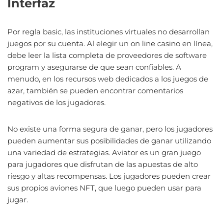
Interfaz
Por regla basic, las instituciones virtuales no desarrollan
juegos por su cuenta. Al elegir un on line casino en línea,
debe leer la lista completa de proveedores de software
program y asegurarse de que sean confiables. A
menudo, en los recursos web dedicados a los juegos de
azar, también se pueden encontrar comentarios
negativos de los jugadores.
No existe una forma segura de ganar, pero los jugadores
pueden aumentar sus posibilidades de ganar utilizando
una variedad de estrategias. Aviator es un gran juego
para jugadores que disfrutan de las apuestas de alto
riesgo y altas recompensas. Los jugadores pueden crear
sus propios aviones NFT, que luego pueden usar para
jugar.