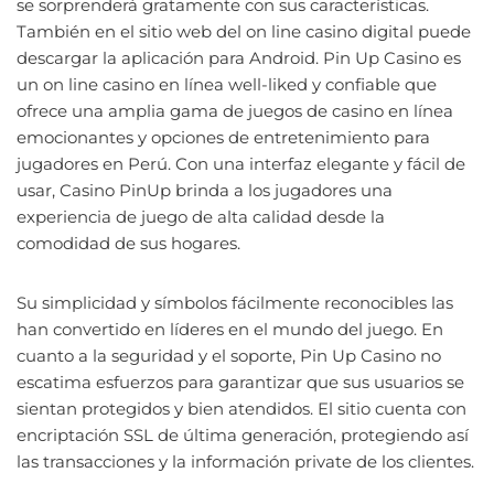
se sorprenderá gratamente con sus características.
También en el sitio web del on line casino digital puede
descargar la aplicación para Android. Pin Up Casino es
un on line casino en línea well-liked y confiable que
ofrece una amplia gama de juegos de casino en línea
emocionantes y opciones de entretenimiento para
jugadores en Perú. Con una interfaz elegante y fácil de
usar, Casino PinUp brinda a los jugadores una
experiencia de juego de alta calidad desde la
comodidad de sus hogares.
Su simplicidad y símbolos fácilmente reconocibles las
han convertido en líderes en el mundo del juego. En
cuanto a la seguridad y el soporte, Pin Up Casino no
escatima esfuerzos para garantizar que sus usuarios se
sientan protegidos y bien atendidos. El sitio cuenta con
encriptación SSL de última generación, protegiendo así
las transacciones y la información private de los clientes.