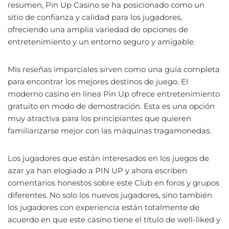
resumen, Pin Up Casino se ha posicionado como un
sitio de confianza y calidad para los jugadores,
ofreciendo una amplia variedad de opciones de
entretenimiento y un entorno seguro y amigable.
Mis reseñas imparciales sirven como una guía completa
para encontrar los mejores destinos de juego. El
moderno casino en línea Pin Up ofrece entretenimiento
gratuito en modo de demostración. Esta es una opción
muy atractiva para los principiantes que quieren
familiarizarse mejor con las máquinas tragamonedas.
Los jugadores que están interesados en los juegos de
azar ya han elogiado a PIN UP y ahora escriben
comentarios honestos sobre este Club en foros y grupos
diferentes. No solo los nuevos jugadores, sino también
los jugadores con experiencia están totalmente de
acuerdo en que este casino tiene el título de well-liked y