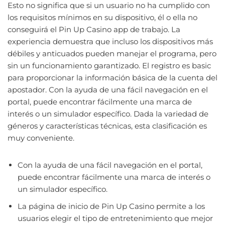
Esto no significa que si un usuario no ha cumplido con
los requisitos mínimos en su dispositivo, él o ella no
conseguirá el Pin Up Casino app de trabajo. La
experiencia demuestra que incluso los dispositivos más
débiles y anticuados pueden manejar el programa, pero
sin un funcionamiento garantizado. El registro es basic
para proporcionar la información básica de la cuenta del
apostador. Con la ayuda de una fácil navegación en el
portal, puede encontrar fácilmente una marca de
interés o un simulador específico. Dada la variedad de
géneros y características técnicas, esta clasificación es
muy conveniente.
Con la ayuda de una fácil navegación en el portal,
puede encontrar fácilmente una marca de interés o
un simulador específico.
La página de inicio de Pin Up Casino permite a los
usuarios elegir el tipo de entretenimiento que mejor