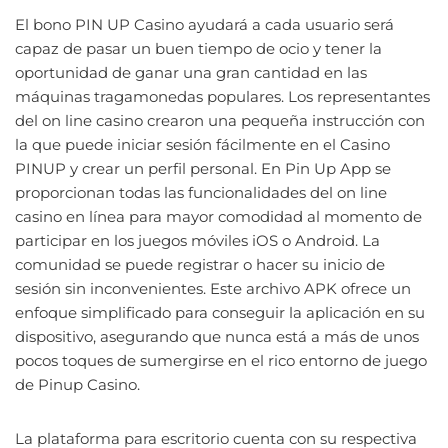
El bono PIN UP Casino ayudará a cada usuario será
capaz de pasar un buen tiempo de ocio y tener la
oportunidad de ganar una gran cantidad en las
máquinas tragamonedas populares. Los representantes
del on line casino crearon una pequeña instrucción con
la que puede iniciar sesión fácilmente en el Casino
PINUP y crear un perfil personal. En Pin Up App se
proporcionan todas las funcionalidades del on line
casino en línea para mayor comodidad al momento de
participar en los juegos móviles iOS o Android. La
comunidad se puede registrar o hacer su inicio de
sesión sin inconvenientes. Este archivo APK ofrece un
enfoque simplificado para conseguir la aplicación en su
dispositivo, asegurando que nunca está a más de unos
pocos toques de sumergirse en el rico entorno de juego
de Pinup Casino.
La plataforma para escritorio cuenta con su respectiva