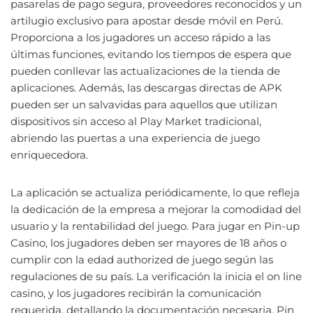
pasarelas de pago segura, proveedores reconocidos y un
artilugio exclusivo para apostar desde móvil en Perú.
Proporciona a los jugadores un acceso rápido a las
últimas funciones, evitando los tiempos de espera que
pueden conllevar las actualizaciones de la tienda de
aplicaciones. Además, las descargas directas de APK
pueden ser un salvavidas para aquellos que utilizan
dispositivos sin acceso al Play Market tradicional,
abriendo las puertas a una experiencia de juego
enriquecedora.
La aplicación se actualiza periódicamente, lo que refleja
la dedicación de la empresa a mejorar la comodidad del
usuario y la rentabilidad del juego. Para jugar en Pin-up
Casino, los jugadores deben ser mayores de 18 años o
cumplir con la edad authorized de juego según las
regulaciones de su país. La verificación la inicia el on line
casino, y los jugadores recibirán la comunicación
requerida, detallando la documentación necesaria. Pin