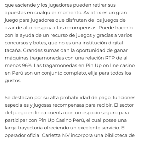
que asciende y los jugadores pueden retirar sus
apuestas en cualquier momento. Aviatrix es un gran
juego para jugadores que disfrutan de los juegos de
azar de alto riesgo y altas recompensas. Puede hacerlo
con la ayuda de un recurso de juegos y gracias a varios
concursos y botes, que no es una institución digital
tacaña. Grandes sumas dan la oportunidad de ganar
máquinas tragamonedas con una relación RTP de al
menos 96%. Las tragamonedas en Pin Up on line casino
en Perú son un conjunto completo, elija para todos los
gustos.
Se destacan por su alta probabilidad de pago, funciones
especiales y jugosas recompensas para recibir. El sector
del juego en línea cuenta con un espacio seguro para
participar con Pin Up Casino Perú, el cual posee una
larga trayectoria ofreciendo un excelente servicio. El
operador oficial Carletta N.V incorpora una biblioteca de