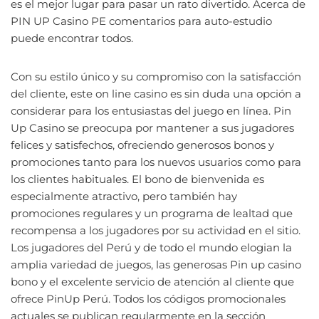
es el mejor lugar para pasar un rato divertido. Acerca de
PIN UP Casino PE comentarios para auto-estudio
puede encontrar todos.
Con su estilo único y su compromiso con la satisfacción
del cliente, este on line casino es sin duda una opción a
considerar para los entusiastas del juego en línea. Pin
Up Casino se preocupa por mantener a sus jugadores
felices y satisfechos, ofreciendo generosos bonos y
promociones tanto para los nuevos usuarios como para
los clientes habituales. El bono de bienvenida es
especialmente atractivo, pero también hay
promociones regulares y un programa de lealtad que
recompensa a los jugadores por su actividad en el sitio.
Los jugadores del Perú y de todo el mundo elogian la
amplia variedad de juegos, las generosas Pin up casino
bono y el excelente servicio de atención al cliente que
ofrece PinUp Perú. Todos los códigos promocionales
actuales se publican regularmente en la sección