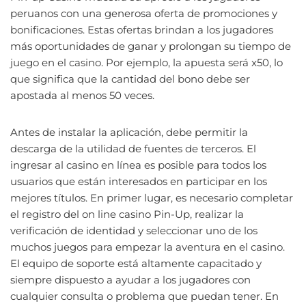
peruanos con una generosa oferta de promociones y
bonificaciones. Estas ofertas brindan a los jugadores
más oportunidades de ganar y prolongan su tiempo de
juego en el casino. Por ejemplo, la apuesta será x50, lo
que significa que la cantidad del bono debe ser
apostada al menos 50 veces.
Antes de instalar la aplicación, debe permitir la
descarga de la utilidad de fuentes de terceros. El
ingresar al casino en línea es posible para todos los
usuarios que están interesados en participar en los
mejores títulos. En primer lugar, es necesario completar
el registro del on line casino Pin-Up, realizar la
verificación de identidad y seleccionar uno de los
muchos juegos para empezar la aventura en el casino.
El equipo de soporte está altamente capacitado y
siempre dispuesto a ayudar a los jugadores con
cualquier consulta o problema que puedan tener. En