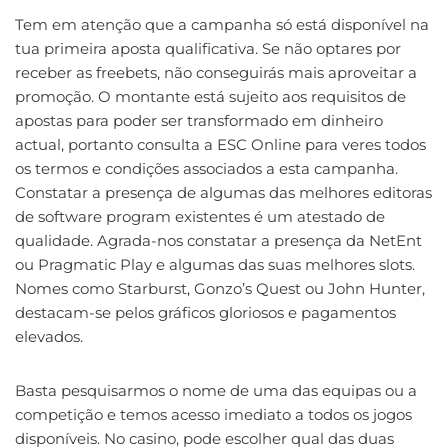
Tem em atenção que a campanha só está disponível na
tua primeira aposta qualificativa. Se não optares por
receber as freebets, não conseguirás mais aproveitar a
promoção. O montante está sujeito aos requisitos de
apostas para poder ser transformado em dinheiro
actual, portanto consulta a ESC Online para veres todos
os termos e condições associados a esta campanha.
Constatar a presença de algumas das melhores editoras
de software program existentes é um atestado de
qualidade. Agrada-nos constatar a presença da NetEnt
ou Pragmatic Play e algumas das suas melhores slots.
Nomes como Starburst, Gonzo’s Quest ou John Hunter,
destacam-se pelos gráficos gloriosos e pagamentos
elevados.
Basta pesquisarmos o nome de uma das equipas ou a
competição e temos acesso imediato a todos os jogos
disponíveis. No casino, pode escolher qual das duas