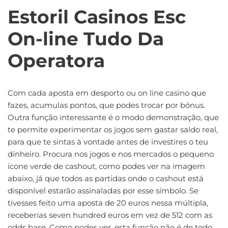
Estoril Casinos Esc
On-line Tudo Da
Operatora
Com cada aposta em desporto ou on line casino que
fazes, acumulas pontos, que podes trocar por bónus.
Outra função interessante é o modo demonstração, que
te permite experimentar os jogos sem gastar saldo real,
para que te sintas à vontade antes de investires o teu
dinheiro. Procura nos jogos e nos mercados o pequeno
ícone verde de cashout, como podes ver na imagem
abaixo, já que todos as partidas onde o cashout está
disponível estarão assinaladas por esse símbolo. Se
tivesses feito uma aposta de 20 euros nessa múltipla,
receberias seven hundred euros em vez de 512 com as
odds base. Como podes ver, esta função não é de todo