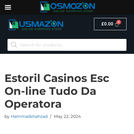
£
0.00
Skip
to
content
Estoril Casinos Esc
On-line Tudo Da
Operatora
by
Hammadshahzad
May 22, 2024