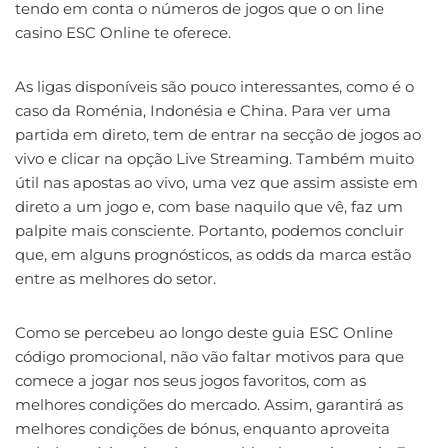
tendo em conta o números de jogos que o on line
casino ESC Online te oferece.
As ligas disponíveis são pouco interessantes, como é o
caso da Roménia, Indonésia e China. Para ver uma
partida em direto, tem de entrar na secção de jogos ao
vivo e clicar na opção Live Streaming. Também muito
útil nas apostas ao vivo, uma vez que assim assiste em
direto a um jogo e, com base naquilo que vê, faz um
palpite mais consciente. Portanto, podemos concluir
que, em alguns prognósticos, as odds da marca estão
entre as melhores do setor.
Como se percebeu ao longo deste guia ESC Online
código promocional, não vão faltar motivos para que
comece a jogar nos seus jogos favoritos, com as
melhores condições do mercado. Assim, garantirá as
melhores condições de bónus, enquanto aproveita