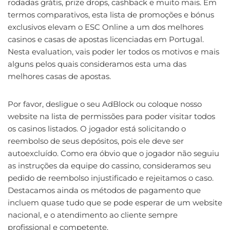
rodadas grátis, prize drops, cashback e muito mais. Em
termos comparativos, esta lista de promoções e bónus
exclusivos elevam o ESC Online a um dos melhores
casinos e casas de apostas licenciadas em Portugal.
Nesta evaluation, vais poder ler todos os motivos e mais
alguns pelos quais consideramos esta uma das
melhores casas de apostas.
Por favor, desligue o seu AdBlock ou coloque nosso
website na lista de permissões para poder visitar todos
os casinos listados. O jogador está solicitando o
reembolso de seus depósitos, pois ele deve ser
autoexcluído. Como era óbvio que o jogador não seguiu
as instruções da equipe do cassino, consideramos seu
pedido de reembolso injustificado e rejeitamos o caso.
Destacamos ainda os métodos de pagamento que
incluem quase tudo que se pode esperar de um website
nacional, e o atendimento ao cliente sempre
profissional e competente.