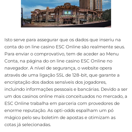
Isto serve para assegurar que os dados que inseriu na
conta do on line casino ESC Online são realmente seus.
Para enviar o comprovativo, tem de aceder ao Menu
Conta, na página do on line casino ESC Online no
navegador. A nível de segurança, o website opera
através de uma ligação SSL de 128-bit, que garante a
encriptação dos dados sensíveis dos jogadores,
incluindo informações pessoais e bancárias. Devido a ser
um dos casinos online mais conceituados no mercado, a
ESC Online trabalha em parceria com provedores de
enorme reputação. As opti-odds espalham um pó
mágico pelo seu boletim de apostas e otimizam as
cotas já selecionadas.