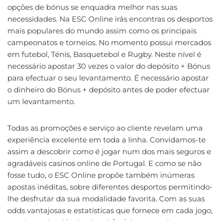
opções de bónus se enquadra melhor nas suas
necessidades. Na ESC Online irás encontras os desportos
mais populares do mundo assim como os principais
campeonatos e torneios. No momento possui mercados
em futebol, Ténis, Basquetebol e Rugby. Neste nível é
necessário apostar 30 vezes o valor do depósito + Bónus
para efectuar o seu levantamento. É necessário apostar
o dinheiro do Bónus + depósito antes de poder efectuar
um levantamento.
Todas as promoções e serviço ao cliente revelam uma
experiência excelente em toda a linha. Convidamos-te
assim a descobrir como é jogar num dos mais seguros e
agradáveis casinos online de Portugal. E como se não
fosse tudo, o ESC Online propõe também inúmeras
apostas inéditas, sobre diferentes desportos permitindo-
lhe desfrutar da sua modalidade favorita. Com as suas
odds vantajosas e estatísticas que fornece em cada jogo,