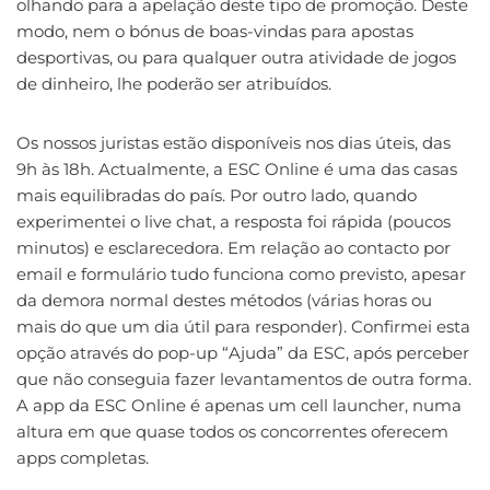
olhando para a apelação deste tipo de promoção. Deste
modo, nem o bónus de boas-vindas para apostas
desportivas, ou para qualquer outra atividade de jogos
de dinheiro, lhe poderão ser atribuídos.
Os nossos juristas estão disponíveis nos dias úteis, das
9h às 18h. Actualmente, a ESC Online é uma das casas
mais equilibradas do país. Por outro lado, quando
experimentei o live chat, a resposta foi rápida (poucos
minutos) e esclarecedora. Em relação ao contacto por
email e formulário tudo funciona como previsto, apesar
da demora normal destes métodos (várias horas ou
mais do que um dia útil para responder). Confirmei esta
opção através do pop-up “Ajuda” da ESC, após perceber
que não conseguia fazer levantamentos de outra forma.
A app da ESC Online é apenas um cell launcher, numa
altura em que quase todos os concorrentes oferecem
apps completas.