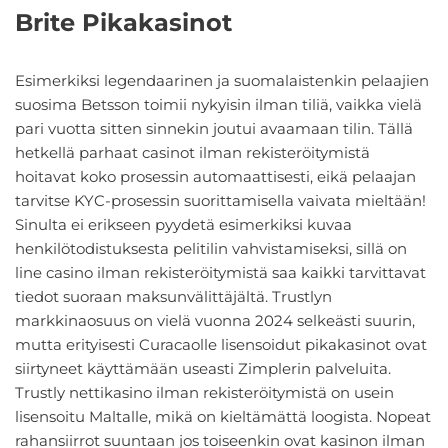
Brite Pikakasinot
Esimerkiksi legendaarinen ja suomalaistenkin pelaajien
suosima Betsson toimii nykyisin ilman tiliä, vaikka vielä
pari vuotta sitten sinnekin joutui avaamaan tilin. Tällä
hetkellä parhaat casinot ilman rekisteröitymistä
hoitavat koko prosessin automaattisesti, eikä pelaajan
tarvitse KYC-prosessin suorittamisella vaivata mieltään!
Sinulta ei erikseen pyydetä esimerkiksi kuvaa
henkilötodistuksesta pelitilin vahvistamiseksi, sillä on
line casino ilman rekisteröitymistä saa kaikki tarvittavat
tiedot suoraan maksunvälittäjältä. Trustlyn
markkinaosuus on vielä vuonna 2024 selkeästi suurin,
mutta erityisesti Curacaolle lisensoidut pikakasinot ovat
siirtyneet käyttämään useasti Zimplerin palveluita.
Trustly nettikasino ilman rekisteröitymistä on usein
lisensoitu Maltalle, mikä on kieltämättä loogista. Nopeat
rahansiirrot suuntaan jos toiseenkin ovat kasinon ilman