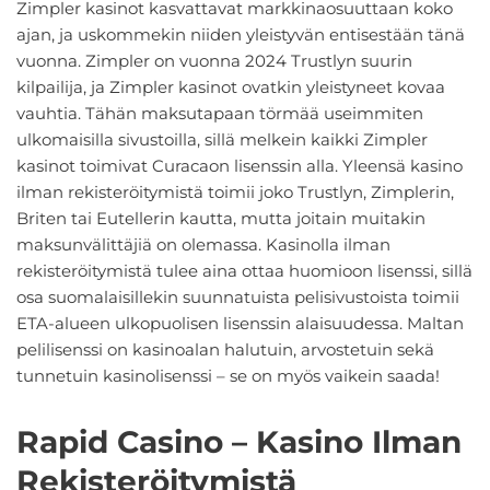
Zimpler kasinot kasvattavat markkinaosuuttaan koko
ajan, ja uskommekin niiden yleistyvän entisestään tänä
vuonna. Zimpler on vuonna 2024 Trustlyn suurin
kilpailija, ja Zimpler kasinot ovatkin yleistyneet kovaa
vauhtia. Tähän maksutapaan törmää useimmiten
ulkomaisilla sivustoilla, sillä melkein kaikki Zimpler
kasinot toimivat Curacaon lisenssin alla. Yleensä kasino
ilman rekisteröitymistä toimii joko Trustlyn, Zimplerin,
Briten tai Eutellerin kautta, mutta joitain muitakin
maksunvälittäjiä on olemassa. Kasinolla ilman
rekisteröitymistä tulee aina ottaa huomioon lisenssi, sillä
osa suomalaisillekin suunnatuista pelisivustoista toimii
ETA-alueen ulkopuolisen lisenssin alaisuudessa. Maltan
pelilisenssi on kasinoalan halutuin, arvostetuin sekä
tunnetuin kasinolisenssi – se on myös vaikein saada!
Rapid Casino – Kasino Ilman
Rekisteröitymistä