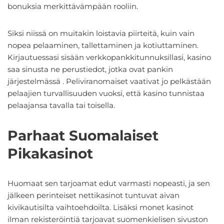
bonuksia merkittävämpään rooliin.
Siksi niissä on muitakin loistavia piirteitä, kuin vain
nopea pelaaminen, tallettaminen ja kotiuttaminen.
Kirjautuessasi sisään verkkopankkitunnuksillasi, kasino
saa sinusta ne perustiedot, jotka ovat pankin
järjestelmässä . Peliviranomaiset vaativat jo pelkästään
pelaajien turvallisuuden vuoksi, että kasino tunnistaa
pelaajansa tavalla tai toisella.
Parhaat Suomalaiset
Pikakasinot
Huomaat sen tarjoamat edut varmasti nopeasti, ja sen
jälkeen perinteiset nettikasinot tuntuvat aivan
kivikautisilta vaihtoehdoilta. Lisäksi monet kasinot
ilman rekisteröintiä tarjoavat suomenkielisen sivuston