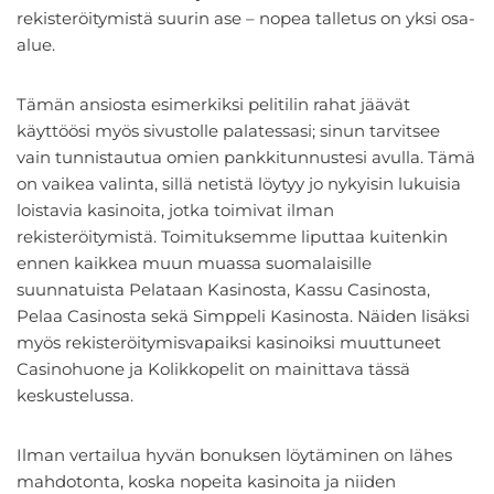
rekisteröitymistä suurin ase – nopea talletus on yksi osa-
alue.
Tämän ansiosta esimerkiksi pelitilin rahat jäävät
käyttöösi myös sivustolle palatessasi; sinun tarvitsee
vain tunnistautua omien pankkitunnustesi avulla. Tämä
on vaikea valinta, sillä netistä löytyy jo nykyisin lukuisia
loistavia kasinoita, jotka toimivat ilman
rekisteröitymistä. Toimituksemme liputtaa kuitenkin
ennen kaikkea muun muassa suomalaisille
suunnatuista Pelataan Kasinosta, Kassu Casinosta,
Pelaa Casinosta sekä Simppeli Kasinosta. Näiden lisäksi
myös rekisteröitymisvapaiksi kasinoiksi muuttuneet
Casinohuone ja Kolikkopelit on mainittava tässä
keskustelussa.
Ilman vertailua hyvän bonuksen löytäminen on lähes
mahdotonta, koska nopeita kasinoita ja niiden