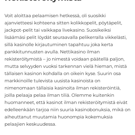
Voit aloittaa pelaamisen hetkessä, oli suosikki
ajanvietteesi kohteena sitten kolikkopelit, pöytäpelit,
jackpot-pelit tai vaikkapa livekasino. Suosikeiksi
lisäämäsi pelit löydät seuraavalla pelikerralla vikkelästi,
sillä kasinolle kirjautuminen tapahtuu joka kerta
pankkitunnusten avulla. Nettikasino ilman
rekisteröitymistä – jo nimestä voidaan päätellä paljon,
mutta selvyyden vuoksi tarkennan vielä hieman, mistä
tällaisen kasinon kohdalla on oikein kyse. Suurin osa
markkinoille tulevista uusista kasinoista on
nimenomaan tällaisia kasinoita ilman rekisteröintiä,
joilla pelaaja pelaa ilman tiliä. Olemme kuitenkin
huomanneet, että kasinot ilman rekisteröitymistä eivät
edelleenkään tarjoa niin suuria kasinobonuksia, mikä on
aiheuttanut muutamia huonompia kokemuksia
pelaajien keskuudessa.