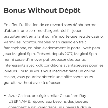
Bonus Without Dépôt
En effet, l’utilisation de ce reward sans dépôt permet
d’obtenir une somme d’argent réel fill jouer
gratuitement en allant sur n’importe quel jeu de casino.
Parmi les incontournables man casino en trait
francophone, on plan évidemment le portail web para
jeux Magical Spin. Présent depuis 2017, Magical Spin
nenni cesse d’innover put proposer des bonus
intéressants avec kklk conditions avantageuses pour les
joueurs. Lorsque vous vous inscrivez dans un online
casino, vous pourriez obtenir une offre sobre tours
gratuits without avoir à déposer.
Azur Casino, protégé similar Cloudflare Ray
USERNAME, répond aux besoins des joueurs
cherchant à naviguer dans un univers ludique