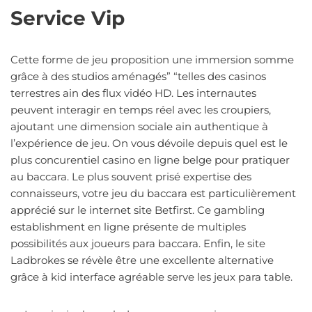
Service Vip
Cette forme de jeu proposition une immersion somme
grâce à des studios aménagés” “telles des casinos
terrestres ain des flux vidéo HD. Les internautes
peuvent interagir en temps réel avec les croupiers,
ajoutant une dimension sociale ain authentique à
l’expérience de jeu. On vous dévoile depuis quel est le
plus concurentiel casino en ligne belge pour pratiquer
au baccara. Le plus souvent prisé expertise des
connaisseurs, votre jeu du baccara est particulièrement
apprécié sur le internet site Betfirst. Ce gambling
establishment en ligne présente de multiples
possibilités aux joueurs para baccara. Enfin, le site
Ladbrokes se révèle être une excellente alternative
grâce à kid interface agréable serve les jeux para table.