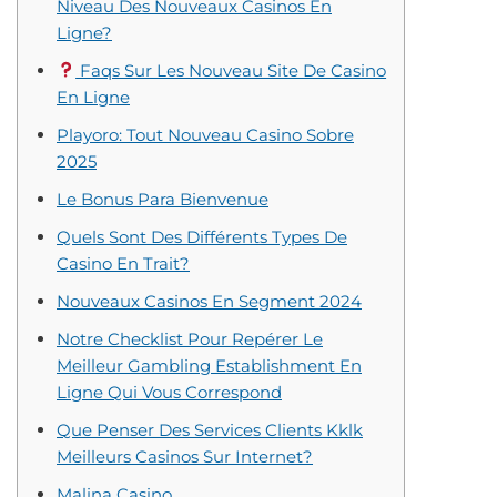
Niveau Des Nouveaux Casinos En
Ligne?
Faqs Sur Les Nouveau Site De Casino
En Ligne
Playoro: Tout Nouveau Casino Sobre
2025
Le Bonus Para Bienvenue
Quels Sont Des Différents Types De
Casino En Trait?
Nouveaux Casinos En Segment 2024
Notre Checklist Pour Repérer Le
Meilleur Gambling Establishment En
Ligne Qui Vous Correspond
Que Penser Des Services Clients Kklk
Meilleurs Casinos Sur Internet?
Malina Casino