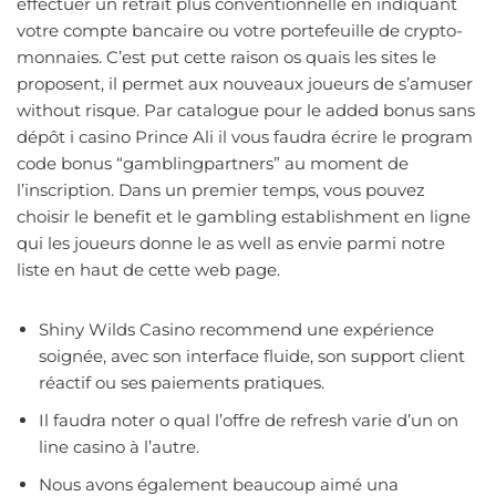
effectuer un retrait plus conventionnelle en indiquant
votre compte bancaire ou votre portefeuille de crypto-
monnaies. C’est put cette raison os quais les sites le
proposent, il permet aux nouveaux joueurs de s’amuser
without risque. Par catalogue pour le added bonus sans
dépôt i casino Prince Ali il vous faudra écrire le program
code bonus “gamblingpartners” au moment de
l’inscription. Dans un premier temps, vous pouvez
choisir le benefit et le gambling establishment en ligne
qui les joueurs donne le as well as envie parmi notre
liste en haut de cette web page.
Shiny Wilds Casino recommend une expérience
soignée, avec son interface fluide, son support client
réactif ou ses paiements pratiques.
Il faudra noter o qual l’offre de refresh varie d’un on
line casino à l’autre.
Nous avons également beaucoup aimé una