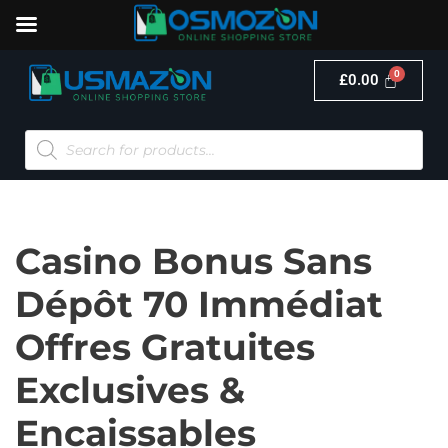
£
0.00
Skip
to
content
Casino Bonus Sans
Dépôt 70 Immédiat
Offres Gratuites
Exclusives &
Encaissables