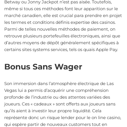
Betway ou Jonny Jackpot n’est pas aisée. Toutefois,
même si tous ces méthodes font leur apparition sur le
marché canadien, elle est crucial para prendre en projet
les termes et conditions définis expertise des casinos.
Parmi de telles nouvelles méthodes de paiement, on
retrouve plusieurs portefeuilles électroniques, ainsi que
d’autres moyens de dépôt généralement spécifiques à
certains sites systems services, tels os quais Apple Pay.
Bonus Sans Wager
Son immersion dans l’atmosphère électrique de Las
Vegas lui a permis d’acquérir une compréhension
profonde de l’industrie ou des attentes variées des
joueurs. Ces « cadeaux » sont offerts aux joueurs sans
qu’ils aient à investir leur propre liquidité. Cela
représente donc un risque lender pour le on line casino,
qui espère partir de nouveaux customers tout en