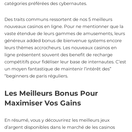
catégories préférées des cybernautes.
Des traits communs ressortent de nos 5 meilleurs
nouveaux casinos en ligne. Pour ne mentionner que la
vaste étendue de leurs gammes de amusements, leurs
généreux added bonus de bienvenue systems encore
leurs thèmes accrocheurs. Les nouveaux casinos en
ligne présentent souvent des benefit de recharge
compétitifs pour fidéliser leur base de internautes. C’est
un moyen fantastique de maintenir l’intérêt des”
“beginners de paris réguliers.
Les Meilleurs Bonus Pour
Maximiser Vos Gains
En résumé, vous y découvrirez les meilleurs jeux
d’argent disponibles dans le marché de les casinos