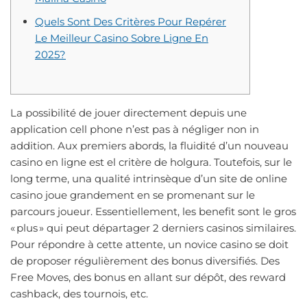
Quels Sont Des Critères Pour Repérer
Le Meilleur Casino Sobre Ligne En
2025?
La possibilité de jouer directement depuis une
application cell phone n’est pas à négliger non in
addition. Aux premiers abords, la fluidité d’un nouveau
casino en ligne est el critère de holgura. Toutefois, sur le
long terme, una qualité intrinsèque d’un site de online
casino joue grandement en se promenant sur le
parcours joueur. Essentiellement, les benefit sont le gros
« plus » qui peut départager 2 derniers casinos similaires.
Pour répondre à cette attente, un novice casino se doit
de proposer régulièrement des bonus diversifiés. Des
Free Moves, des bonus en allant sur dépôt, des reward
cashback, des tournois, etc.