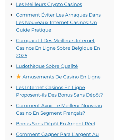
Les Meilleurs Crypto Casinos
Comment Éviter Les Arnaques Dans
Les Nouveaux Internet Casinos: Un
Guide Pratique
Comparatif Des Meilleurs Internet
Casinos En Ligne Sobre Belgique En
2025
Ludothèque Sobre Qualité
Amusements De Casino En Ligne
Les Internet Casinos En Ligne
Proposent-ils Des Bonus Sans Dépôt?
Comment Avoir Le Meilleur Nouveau
Casino En Segment Français?
Bonus Sans Dépôt En Argent Réel
Comment Gagner Para L’argent Au