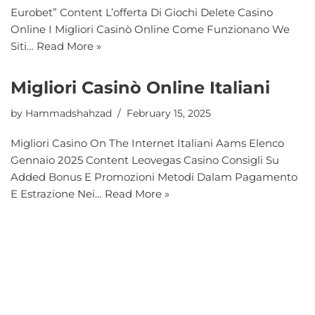
Eurobet” Content L’offerta Di Giochi Delete Casino
Online I Migliori Casinò Online Come Funzionano We
Siti…
Read More »
Migliori Casinò Online Italiani
by
Hammadshahzad
February 15, 2025
Migliori Casino On The Internet Italiani Aams Elenco
Gennaio 2025 Content Leovegas Casino Consigli Su
Added Bonus E Promozioni Metodi Dalam Pagamento
E Estrazione Nei…
Read More »