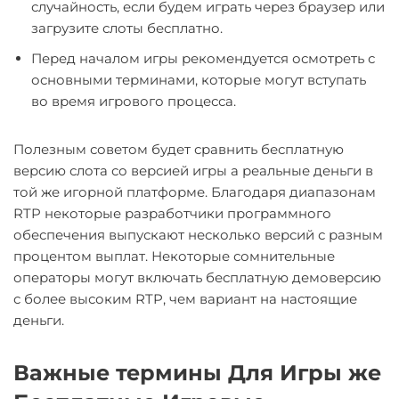
случайность, если будем играть через браузер или
загрузите слоты бесплатно.
Перед началом игры рекомендуется осмотреть с
основными терминами, которые могут вступать
во время игрового процесса.
Полезным советом будет сравнить бесплатную
версию слота со версией игры а реальные деньги в
той же игорной платформе. Благодаря диапазонам
RTP некоторые разработчики программного
обеспечения выпускают несколько версий с разным
процентом выплат. Некоторые сомнительные
операторы могут включать бесплатную демоверсию
с более высоким RTP, чем вариант на настоящие
деньги.
Важные термины Для Игры же