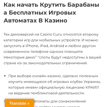
Как начать Крутить Барабаны
а Бесплатных Игровых
Автоматах В Казино
Тех демоверсий на Casino Guru относятся второму
категории игр дли мобильных устройств. И можно
запустить в iPhone, iPad, Android и любом другом
современном телефоне одноиз планшете.
Некоторые демо” “слоты будут недоступны а вашей
стране из-за законодательных ограничений.
При выборе онлайн-казино, сделано полезным
изучить имеющуюся об игровых клубах Украины,
которые имеем официальную лицензию КРАИЛ
на ведение гемблинговой деятельности.
Бесплатные автоматы дли ознакомления
Translate »
предложены на сайтах многих казино.