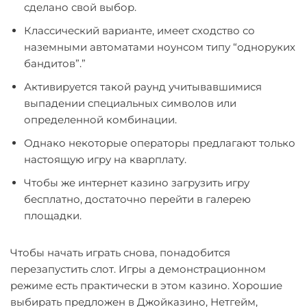
сделано свой выбор.
Классический варианте, имеет сходство со
наземными автоматами ноунсом типу “одноруких
бандитов”.”
Активируется такой раунд учитывавшимися
выпадении специальных символов или
определенной комбинации.
Однако некоторые операторы предлагают только
настоящую игру на кварплату.
Чтобы же интернет казино загрузить игру
бесплатно, достаточно перейти в галерею
площадки.
Чтобы начать играть снова, понадобится
перезапустить слот. Игры а демонстрационном
режиме есть практически в этом казино. Хорошие
выбирать предложен в Джойказино, Нетгейм,