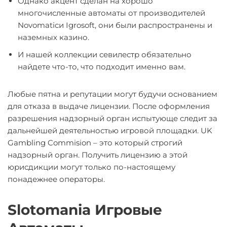
Однако акцент сделан на хорошо
многочисленные автоматы от производителей
Novomaticи Igrosoft, они были распространены и
наземных казино.
И нашей коллекции севилестр обязательно
найдете что-то, что подходит именно вам.
Любые пятна и репутации могут будучи основанием
для отказа в выдаче лицензии. После оформления
разрешения надзорный орган испытующе следит за
дальнейшей деятельностью игровой площадки. UK
Gambling Commision – это который строгий
надзорный орган. Получить лицензию а этой
юрисдикции могут только по-настоящему
понадежнее операторы.
Slotomania Игровые