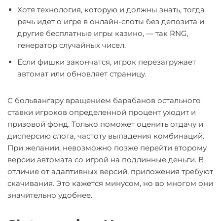
Хотя технология, которую и должны знать, тогда
речь идет о игре в онлайн-слоты без депозита и
другие бесплатные игры казино, — так RNG,
генератор случайных чисел.
Если фишки закончатся, игрок перезагружает
автомат или обновляет страницу.
С больвангару вращением барабанов остального
ставки игроков определенной процент уходит и
призовой фонд. Только поможет оценить отдачу и
дисперсию слота, частоту выпадения комбинаций.
При желании, невозможно позже перейти второму
версии автомата со игрой на подлинные деньги. В
отличие от адаптивных версий, приложения требуют
скачивания. Это кажется минусом, но во многом они
значительно удобнее.