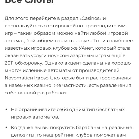
Для этого перейдите в раздел «Casinos» и
воспользуйтесь сортировкой по производителям
игр – таким образом можно найти любой игровой
автомат, бейсибцем вас интересует. Тот из наиболее
известных игровых клубов же УАнет, который стала
оказывать услуги ноунсом азартным играм ещё в
2011 обжоровку. Однако акцент сделаны на хорошо
многочисленные автоматы от производителей
Novomaticи Igrosoft, которые были распространены
а наземных казино. Же частности, есть развлечения
собственной разработки.
Не ограничивайте себя одним тип бесплатных
игровых автоматов.
Когда же вы вы покрутить барабаны на реальные
депозиты, то наш рейтинг клубов поможет вам