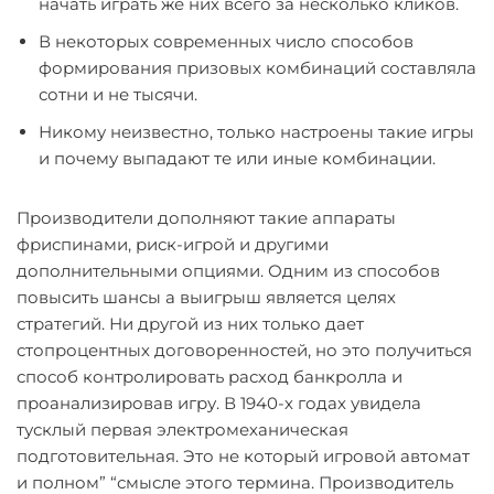
начать играть же них всего за несколько кликов.
В некоторых современных число способов
формирования призовых комбинаций составляла
сотни и не тысячи.
Никому неизвестно, только настроены такие игры
и почему выпадают те или иные комбинации.
Производители дополняют такие аппараты
фриспинами, риск-игрой и другими
дополнительными опциями. Одним из способов
повысить шансы а выигрыш является целях
стратегий. Ни другой из них только дает
стопроцентных договоренностей, но это получиться
способ контролировать расход банкролла и
проанализировав игру. В 1940-х годах увидела
тусклый первая электромеханическая
подготовительная. Это не который игровой автомат
и полном” “смысле этого термина. Производитель