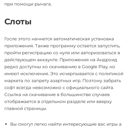
при помощи рычага.
Слоты
Госле этого начнется автоматическая установка
приложения. Также программу остается запустить,
пройти регистрацию со нуля или авторизоваться в
действующем аккаунте. Приложения на Андроид
редко доступны ко скачиванию в Google Play, но
имеют исключения. Это исчерпывается с политикой
маркета по запрету азартных игр. Поэтому забрать
софт всегда невозможно с официального сайта.
Ссылка на скачивание в большинстве случаев
отображается в отдельном разделе или вверху
главной страницы.
Вы смогут легко найти интересующие вас игры а