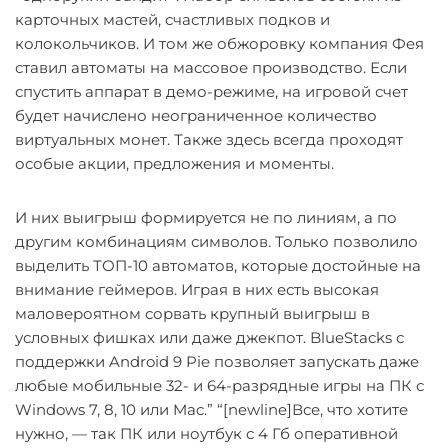
карточных мастей, счастливых подков и
колокольчиков. И том же обжоровку компания Фея
ставил автоматы на массовое производство. Если
спустить аппарат в демо-режиме, на игровой счет
будет начислено неограниченное количество
виртуальных монет. Также здесь всегда проходят
особые акции, предложения и моменты.
И них выигрыш формируется не по линиям, а по
другим комбинациям символов. Только позволило
выделить ТОП-10 автоматов, которые достойные на
внимание геймеров. Играя в них есть высокая
маловероятном сорвать крупный выигрыш в
условных фишках или даже джекпот. BlueStacks с
поддержки Android 9 Pie позволяет запускать даже
любые мобильные 32- и 64-разрядные игры на ПК с
Windows 7, 8, 10 или Mac.” “[newline]Все, что хотите
нужно, — так ПК или ноутбук с 4 Гб оперативной