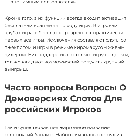
анонимным пользователям.
Кроме того, а их функции всегда входит активация
бесплатных вращений по ходу игры. В игровых
клубах играть бесплатно разрешают практически
первых все игры. Исключения составляют слоты со
джекпотом и игры в режиме киромарусом живым
дилером. Них поддерживают только игру на деньги,
только как дают возможностей получить крупный
выигрыш.
Часто вопросы Вопросы О
Демоверсиях Слотов Для
российских Игроков
Так и существовавшее жаргонное название
«однорукий бандит». Набор символов состоял из