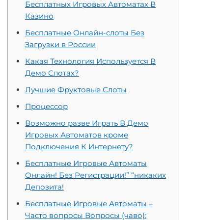
Бесплатных Игровых Автоматах В
Казино
Бесплатные Онлайн-слоты Без
Загрузки в России
Какая Технология Используется В
Демо Слотах?
Лучшие Фруктовые Слоты
Процессор
Возможно разве Играть В Демо
Игровых Автоматов кроме
Подключения К Интернету?
Бесплатные Игровые Автоматы
Онлайн! Без Регистрации!” “никаких
Депозита!
Бесплатные Игровые Автоматы –
Часто вопросы Вопросы (чаво):