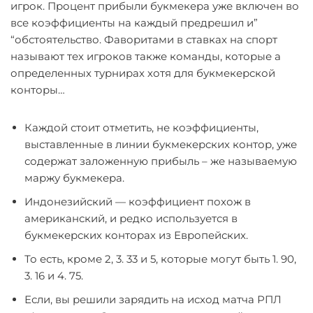
игрок. Процент прибыли букмекера уже включен во
все коэффициенты на каждый предрешил и”
“обстоятельство. Фаворитами в ставках на спорт
называют тех игроков также команды, которые а
определенных турнирах хотя для букмекерской
конторы…
Каждой стоит отметить, не коэффициенты,
выставленные в линии букмекерских контор, уже
содержат заложенную прибыль – же называемую
маржу букмекера.
Индонезийский — коэффициент похож в
американский, и редко используется в
букмекерских конторах из Европейских.
То есть, кроме 2, 3. 33 и 5, которые могут быть 1. 90,
3. 16 и 4. 75.
Если, вы решили зарядить на исход матча РПЛ