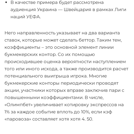
В качестве примера будет рассмотрена
аудиенция Украина — Швейцария в рамках Лиги
наций УЕФА.
Него направленность указывает на два варианта
ставок, которые может сделать беттор. Таким тем,
коэффициенты – это основной элемент линии
букмекерских контор. Со их помощью
происходившее оценка вероятности наступлением
того или иного исхода, а также производится расчет
потенциального выигрыша игрока. Многие
букмекерские конторы периодически проводят
акции, участники которых вправе заключив пари с
повышенными коэффициентами. В числе,
«Олимпбет» увеличивает котировку экспрессов на
1% за каждое событие вплоть до 10%, если кэф
«паровоза» составляет хотя хотя 4. 50.