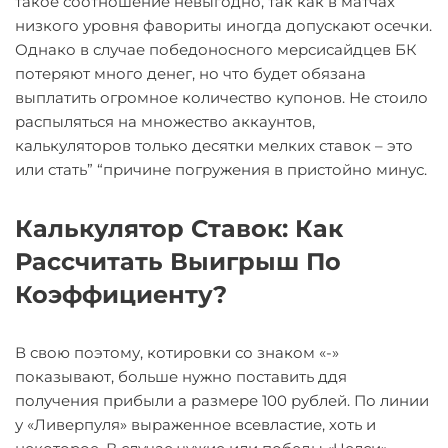
такое соотношение невыгодно, так как в матчах
низкого уровня фавориты иногда допускают осечки.
Однако в случае победоносного мерсисайдцев БК
потеряют много денег, но что будет обязана
выплатить огромное количество купонов. Не стоило
распыляться на множество аккаунтов,
калькуляторов только десятки мелких ставок – это
или стать” “причине погружения в пристойно минус.
Калькулятор Ставок: Как
Рассчитать Выигрыш По
Коэффициенту?
В свою поэтому, котировки со знаком «-»
показывают, больше нужно поставить ддя
получения прибыли а размере 100 рублей. По линии
у «Ливерпуля» выраженное всевластие, хоть и