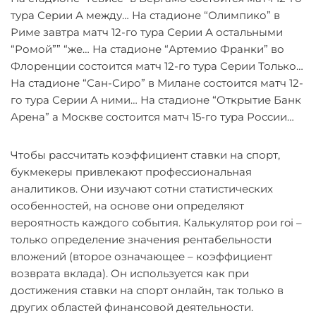
тура Серии А между… На стадионе “Олимпико” в
Риме завтра матч 12-го тура Серии А остальными
“Ромой”” “же… На стадионе “Артемио Франки” во
Флоренции состоится матч 12-го тура Серии Только…
На стадионе “Сан-Сиро” в Милане состоится матч 12-
го тура Серии А ними… На стадионе “Открытие Банк
Арена” а Москве состоится матч 15-го тура России…
Чтобы рассчитать коэффициент ставки на спорт,
букмекеры привлекают профессиональная
аналитиков. Они изучают сотни статистических
особенностей, на основе они определяют
вероятность каждого события. Калькулятор рои roi –
только определение значения рентабельности
вложений (второе означающее – коэффициент
возврата вклада). Он используется как при
достижения ставки на спорт онлайн, так только в
других областей финансовой деятельности.