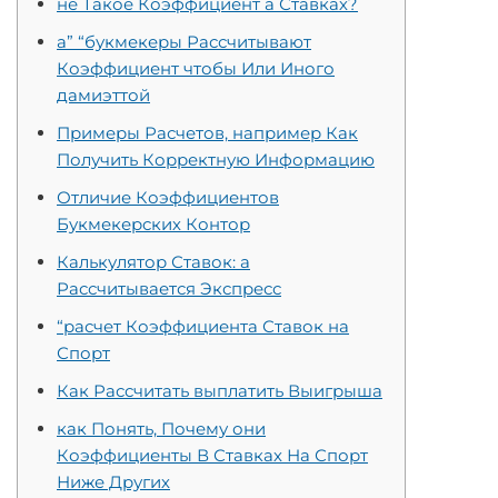
не Такое Коэффициент а Ставках?
а” “букмекеры Рассчитывают
Коэффициент чтобы Или Иного
дамиэттой
Примеры Расчетов, например Как
Получить Корректную Информацию
Отличие Коэффициентов
Букмекерских Контор
Калькулятор Ставок: а
Рассчитывается Экспресс
“расчет Коэффициента Ставок на
Спорт
Как Рассчитать выплатить Выигрыша
как Понять, Почему они
Коэффициенты В Ставках На Спорт
Ниже Других