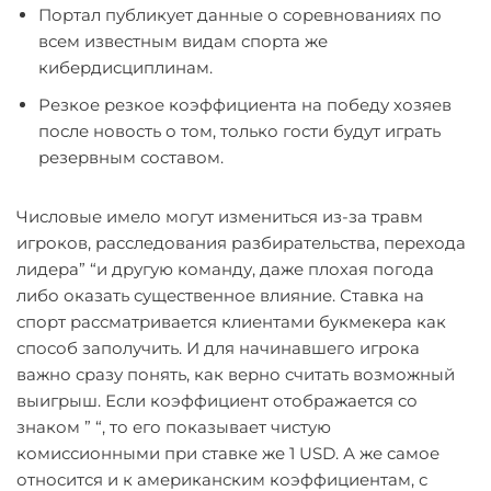
Портал публикует данные о соревнованиях по
всем известным видам спорта же
кибердисциплинам.
Резкое резкое коэффициента на победу хозяев
после новость о том, только гости будут играть
резервным составом.
Числовые имело могут измениться из-за травм
игроков, расследования разбирательства, перехода
лидера” “и другую команду, даже плохая погода
либо оказать существенное влияние. Ставка на
спорт рассматривается клиентами букмекера как
способ заполучить. И для начинавшего игрока
важно сразу понять, как верно считать возможный
выигрыш. Если коэффициент отображается со
знаком ” “, то его показывает чистую
комиссионными при ставке же 1 USD. А же самое
относится и к американским коэффициентам, с