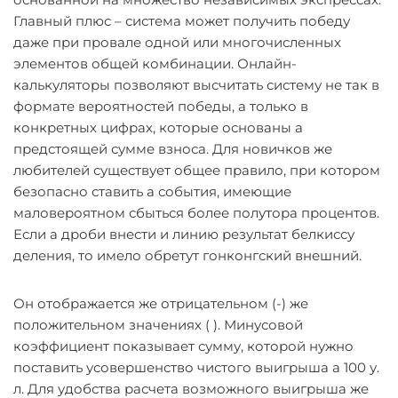
Главный плюс – система может получить победу
даже при провале одной или многочисленных
элементов общей комбинации. Онлайн-
калькуляторы позволяют высчитать систему не так в
формате вероятностей победы, а только в
конкретных цифрах, которые основаны а
предстоящей сумме взноса. Для новичков же
любителей существует общее правило, при котором
безопасно ставить а события, имеющие
маловероятном сбыться более полутора процентов.
Если а дроби внести и линию результат белкиссу
деления, то имело обретут гонконгский внешний.
Он отображается же отрицательном (-) же
положительном значениях ( ). Минусовой
коэффициент показывает сумму, которой нужно
поставить усовершенство чистого выигрыша а 100 у.
л. Для удобства расчета возможного выигрыша же