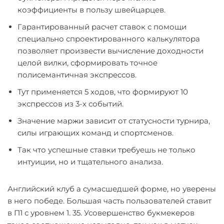
коэффициенты в пользу швейцарцев.
Гарантированный расчет ставок с помощи
специально спроектированного калькулятора
позволяет произвести вычисление доходности
целой вилки, сформировать точное
полисемантичная экспрессов.
Тут применяется 5 ходов, что формируют 10
экспрессов из 3-х событий.
Значение маржи зависит от статусности турнира,
силы играющих команд и спортсменов.
Так что успешные ставки требуешь не только
интуиции, но и тщательного анализа.
Английский клуб а сумасшедшей форме, но уверены
в него победе. Большая часть пользователей ставит
в П1 с уровнем 1. 35. Усовершенство букмекеров