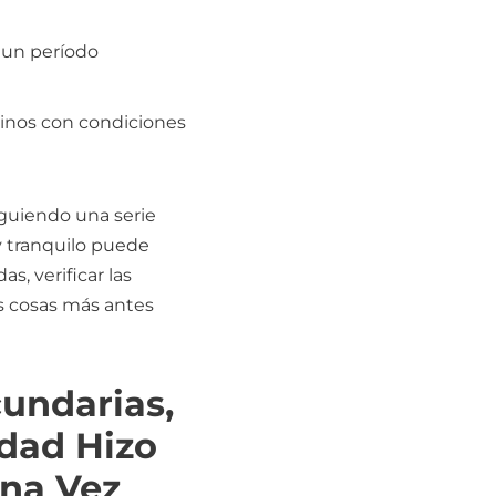
 un período
minos con condiciones
iguiendo una serie
y tranquilo puede
s, verificar las
s cosas más antes
undarias,
udad Hizo
na Vez