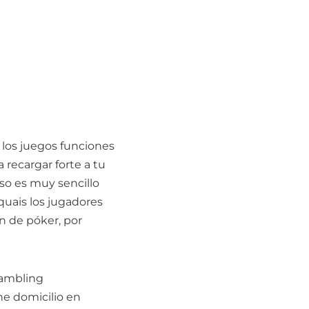
e los juegos funciones
 recargar forte a tu
so es muy sencillo
quais los jugadores
n de póker, por
Gambling
ne domicilio en