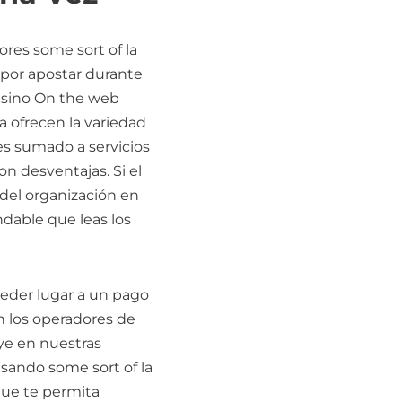
ores some sort of la
 por apostar durante
Casino On the web
a ofrecen la variedad
es sumado a servicios
n desventajas. Si el
 del organización en
ndable que leas los
ceder lugar a un pago
n los operadores de
ye en nuestras
sando some sort of la
que te permita