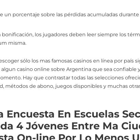
e un porcentaje sobre las pérdidas acumuladas durante
a bonificación, los jugadores deben leer siempre los tér
um misma.
coger sólo los mas famosas casinos en línea por país s
 algun casino online sobre Argentina que sea confiable 
omento. Hay que contrastar todas las selecciones ofrecida
, métodos de abono, juegos disponibles y muchas otra
 Encuesta En Escuelas Sec
ada 4 Jóvenes Entre Ma Ci
ta On-line Por Lo Menos U