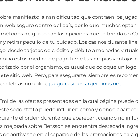
obre manifiesto la nan dificultad que contraen los jugad
un web seguro dentro del país, por lo que muchos optan
Los métodos de gusto son las opciones que te brinda un 
 y retirar peculio de tu cuidado. Los casinos durante líne
o, desde tarjetas de crédito y débito a monedas virtual
 para estos medios de pago tiene tus propias ventajas co
torizado por el organismo, es usual que coloque un logo
elete sitio web. Pero, para asegurarte, siempre es recome
es del casino online
juego-casinos-argentinos.net
.
“mi de las ofertas presentadas en la cual página puede 
 Este soddisfatto puede influir en cómo y dónde aparece
 durante el orden durante que aparecen, cuando no influ
ta mejorada sobre Betsson se encuentra destacada ingre
s deportivas to en el separado de las promociones para 