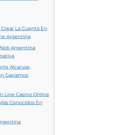
 Crear La Cuenta En
ine Argentina
Web Argentina:
mativa
te Alcanzar,
én Ganamos
n Line Casino Online
 Más Conocidos En
Argentina