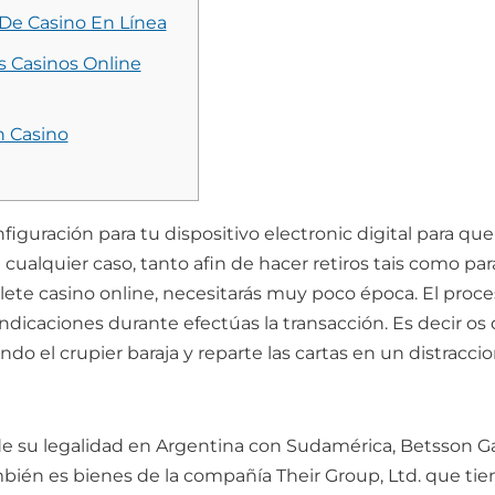
 De Casino En Línea
s Casinos Online
n Casino
nfiguración para tu dispositivo electronic digital para qu
ualquier caso, tanto afin de hacer retiros tais como para
ete casino online, necesitarás muy poco época. El proce
indicaciones durante efectúas la transacción. Es decir os 
o el crupier baraja y reparte las cartas en un distraccio
de su legalidad en Argentina con Sudamérica, Betsson 
ién es bienes de la compañía Their Group, Ltd. que tie