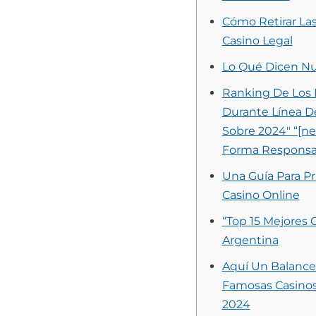
Cómo Retirar La
Casino Legal
Lo Qué Dicen Nu
Ranking De Los 
Durante Línea D
Sobre 2024″ “[n
Forma Responsa
Una Guía Para Pr
Casino Online
“Top 15 Mejores 
Argentina
Aquí Un Balance
Famosas Casinos
2024