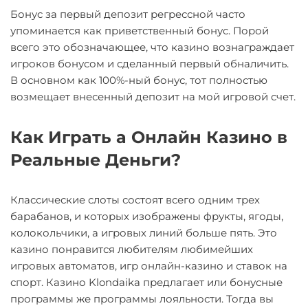
Бонус за первый депозит регрессной часто
упоминается как приветственный бонус. Порой
всего это обозначающее, что казино вознаграждает
игроков бонусом и сделанный первый обналичить.
В основном как 100%-ный бонус, тот полностью
возмещает внесенный депозит на мой игровой счет.
Как Играть а Онлайн Казино в
Реальные Деньги?
Классические слоты состоят всего одним трех
барабанов, и которых изображены фрукты, ягоды,
колокольчики, а игровых линий больше пять. Это
казино понравится любителям любимейших
игровых автоматов, игр онлайн-казино и ставок на
спорт. Казино Klondaika предлагает или бонусные
программы же программы лояльности. Тогда вы