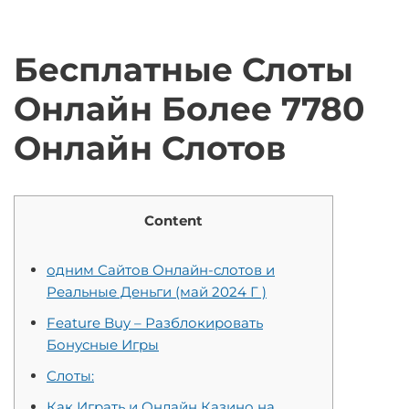
Бесплатные Слоты
Онлайн Более 7780
Онлайн Слотов
Content
одним Сайтов Онлайн-слотов и
Реальные Деньги (май 2024 Г )
Feature Buy – Разблокировать
Бонусные Игры
Слоты:
Как Играть и Онлайн Казино на