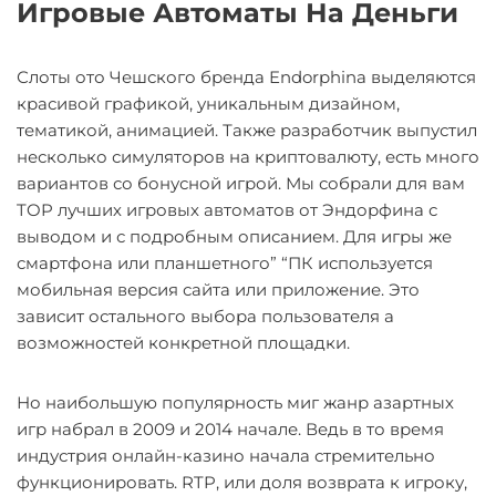
Игровые Автоматы На Деньги
Слоты ото Чешского бренда Endorphina выделяются
красивой графикой, уникальным дизайном,
тематикой, анимацией. Также разработчик выпустил
несколько симуляторов на криптовалюту, есть много
вариантов со бонусной игрой. Мы собрали для вам
TOP лучших игровых автоматов от Эндорфина с
выводом и с подробным описанием. Для игры же
смартфона или планшетного” “ПК используется
мобильная версия сайта или приложение. Это
зависит остального выбора пользователя а
возможностей конкретной площадки.
Но наибольшую популярность миг жанр азартных
игр набрал в 2009 и 2014 начале. Ведь в то время
индустрия онлайн-казино начала стремительно
функционировать. RTP, или доля возврата к игроку,