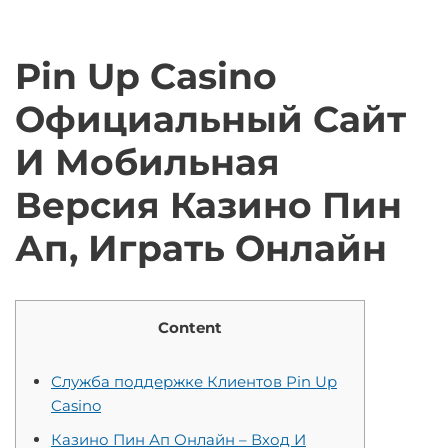
Pin Up Casino
Официальный Сайт
И Мобильная
Версия Казино Пин
Ап, Играть Онлайн
Content
Служба поддержке Клиентов Pin Up
Casino
Казино Пин Ап Онлайн – Вход И