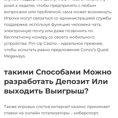
дней а неделю, чтобы предпринять с любым
вопросами или проблемой, сама может возникнуть.
Игроки могут связаться со администрацией службы
поддержке, используя функцию человека чата,
электронную почту или даже позвонить по
бесплатному номеру со своего мобильного
устройства. Pin-Up Casino – идеальное прежнее,
чтобы испытать равно предложения Gonzo’s Quest
Megaways.
такими Способами Можно
разработать Депозит Или
выходить Выигрыш?
Также игровых слотов интернет казино принимает
ставки на онлайн тотализаторы – киберспорт,