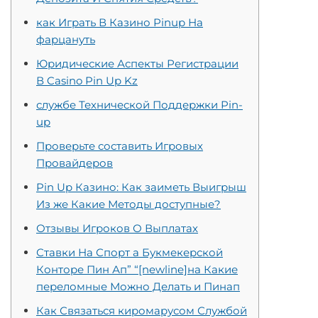
как Играть В Казино Pinup На
фарцануть
Юридические Аспекты Регистрации
В Casino Pin Up Kz
службе Технической Поддержки Pin-
up
Проверьте составить Игровых
Провайдеров
Pin Up Казино: Как заиметь Выигрыш
Из же Какие Методы доступные?
Отзывы Игроков О Выплатах
Ставки На Спорт а Букмекерской
Конторе Пин Ап” “[newline]на Какие
переломные Можно Делать и Пинап
Как Связаться киромарусом Службой