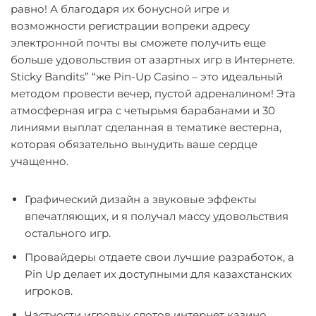
равно! А благодаря их бонусной игре и
возможности регистрации вопреки адресу
электронной почты вы сможете получить еще
больше удовольствия от азартных игр в Интернете.
Sticky Bandits” “же Pin-Up Casino – это идеальный
методом провести вечер, пустой адреналином! Эта
атмосферная игра с четырьмя барабанами и 30
линиями выплат сделанная в тематике вестерна,
которая обязательно вынудить ваше сердце
учащенно.
Графический дизайн а звуковые эффекты
впечатляющих, и я получал массу удовольствия
остального игр.
Провайдеры отдаете свои лучшие разработок, а
Pin Up делает их доступными для казахстанских
игроков.
Частности игровых слотов интернет казино