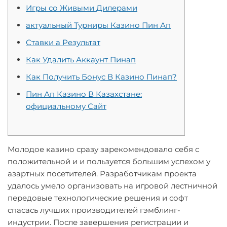
Игры со Живыми Дилерами
актуальный Турниры Казино Пин Ап
Ставки а Результат
Как Удалить Аккаунт Пинап
Как Получить Бонус В Казино Пинап?
Пин Ап Казино В Казахстане:
официальному Сайт
Молодое казино сразу зарекомендовало себя с
положительной и и пользуется большим успехом у
азартных посетителей. Разработчикам проекта
удалось умело организовать на игровой лестничной
передовые технологические решения и софт
спасась лучших производителей гэмблинг-
индустрии. После завершения регистрации и