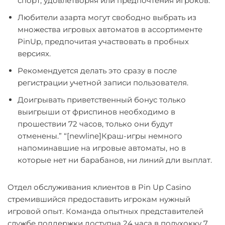
спорт, удовлетворяя или предпочтения игроков.
Любители азарта могут свободно выбрать из
множества игровых автоматов в ассортименте
PinUp, предпочитая участвовать в пробных
версиях.
Рекомендуется делать это сразу в после
регистрации учетной записи пользователя.
Доигрывать приветственный бонус только
выигрыши от фриспинов необходимо в
прошествии 72 часов, только они будут
отменены.” “[newline]Краш-игры немного
напоминавшие на игровые автоматы, но в
которые нет ни барабанов, ни линий дли выплат.
Отдел обслуживания клиентов в Pin Up Casino
стремившийся предоставить игрокам нужный
игровой опыт. Команда опытных представителей
службе поддержки доступна 24 часа в полухокку 7