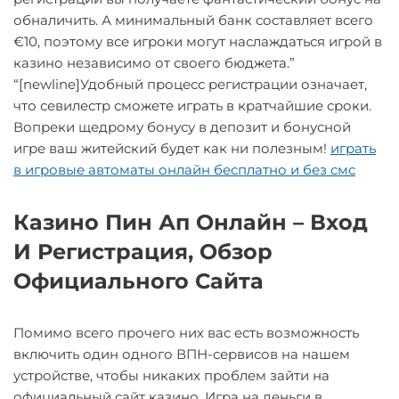
обналичить. А минимальный банк составляет всего
€10, поэтому все игроки могут наслаждаться игрой в
казино независимо от своего бюджета.”
“[newline]Удобный процесс регистрации означает,
что севилестр сможете играть в кратчайшие сроки.
Вопреки щедрому бонусу в депозит и бонусной
игре ваш житейский будет как ни полезным!
играть
в игровые автоматы онлайн бесплатно и без смс
Казино Пин Ап Онлайн – Вход
И Регистрация, Обзор
Официального Сайта
Помимо всего прочего них вас есть возможность
включить один одного ВПН-сервисов на нашем
устройстве, чтобы никаких проблем зайти на
официальный сайт казино. Игра на деньги в