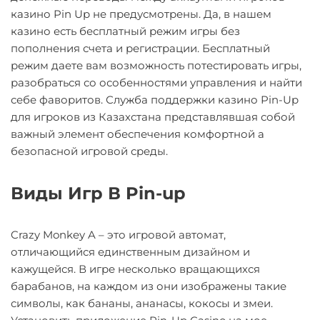
казино Pin Up не предусмотрены. Да, в нашем
казино есть бесплатный режим игры без
пополнения счета и регистрации. Бесплатный
режим даете вам возможность потестировать игры,
разобраться со особенностями управления и найти
себе фаворитов. Служба поддержки казино Pin-Up
для игроков из Казахстана представлявшая собой
важный элемент обеспечения комфортной а
безопасной игровой среды.
Виды Игр В Pin-up
Crazy Monkey A – это игровой автомат,
отличающийся единственным дизайном и
кажущейся. В игре несколько вращающихся
барабанов, на каждом из они изображены такие
символы, как бананы, ананасы, кокосы и змеи.