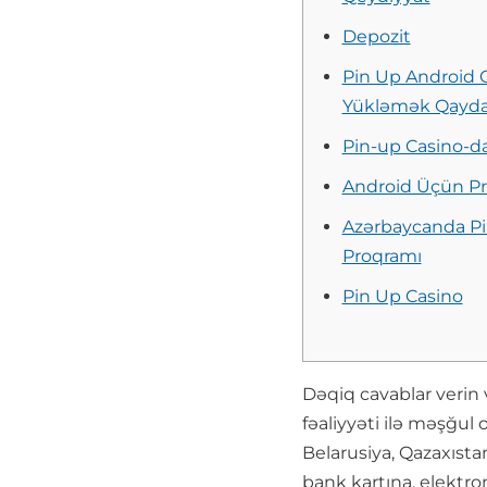
Depozit
Pin Up Android O
Yükləmək Qayda
Pin-up Casino-da
Android Üçün Pr
Azərbaycanda P
Proqramı
Pin Up Casino
Dəqiq cavablar verin
fəaliyyəti ilə məşğul
Belarusiya, Qazaxısta
bank kartına, elektro