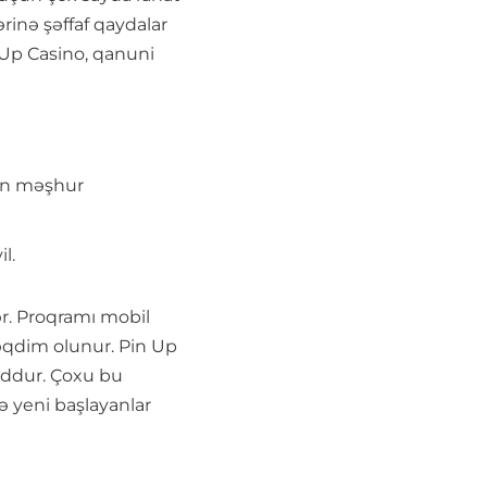
inə şəffaf qaydalar
 Up Casino, qanuni
 ən məşhur
l.
ər. Proqramı mobil
əqdim olunur. Pin Up
uddur. Çoxu bu
ə yeni başlayanlar