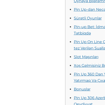
Oynaya Bilərəm
Pin Up-dan Necə
Sürətli Oyunlar
Pin-up Bet: İdm
Tətbiqdə
Pin Up On Line 
tez Verilən Suall
Slot Maşınları
Xoş Gəlmisiniz 
Pin Up 360 Dan 
Yatırmaq Və Çıx
Bonuslar
Pin Up 306 Azer
Qeydiyyat