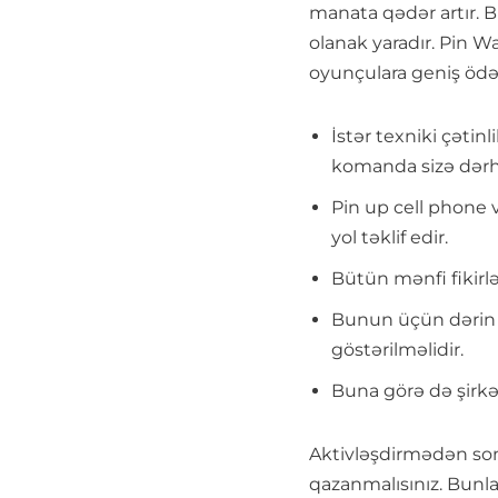
manata qədər artır. B
olanak yaradır. Pin 
oyunçulara geniş ödən
İstər texniki çətin
komanda sizə dər
Pin up cell phone 
yol təklif edir.
Bütün mənfi fikirlə
Bunun üçün dərin t
göstərilməlidir.
Buna görə də şirkət 
Aktivləşdirmədən son
qazanmalısınız. Bunla