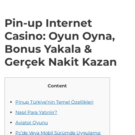
Pin-up Internet
Casino: Oyun Oyna,
Bonus Yakala &
Gerçek Nakit Kazan
Content
Pinup Türkiye’nin Temel Özellikleri
Nasıl Para Yatırılır?
Aviator Oyunu
Pc’de Veya Mobil Sürümde Uygulama: