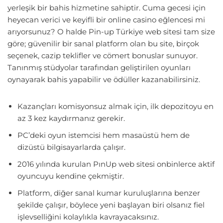
yerleşik bir bahis hizmetine sahiptir. Cuma gecesi için
heyecan verici ve keyifli bir online casino eğlencesi mi
arıyorsunuz? O halde Pin-up Türkiye web sitesi tam size
göre; güvenilir bir sanal platform olan bu site, birçok
seçenek, cazip teklifler ve cömert bonuslar sunuyor.
Tanınmış stüdyolar tarafından geliştirilen oyunları
oynayarak bahis yapabilir ve ödüller kazanabilirsiniz.
Kazançları komisyonsuz almak için, ilk depozitoyu en
az 3 kez kaydırmanız gerekir.
PC’deki oyun istemcisi hem masaüstü hem de
dizüstü bilgisayarlarda çalışır.
2016 yılında kurulan PınUp web sitesi onbinlerce aktif
oyuncuyu kendine çekmiştir.
Platform, diğer sanal kumar kuruluşlarına benzer
şekilde çalışır, böylece yeni başlayan biri olsanız fiel
işlevselliğini kolaylıkla kavrayacaksınız.