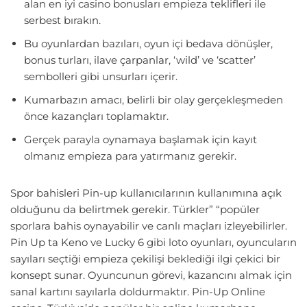
alan en iyi casino bonusları empieza teklifleri ile
serbest bırakın.
Bu oyunlardan bazıları, oyun içi bedava dönüşler,
bonus turları, ilave çarpanlar, ‘wild’ ve ‘scatter’
sembolleri gibi unsurları içerir.
Kumarbazın amacı, belirli bir olay gerçekleşmeden
önce kazançları toplamaktır.
Gerçek parayla oynamaya başlamak için kayıt
olmanız empieza para yatırmanız gerekir.
Spor bahisleri Pin-up kullanıcılarının kullanımına açık
olduğunu da belirtmek gerekir. Türkler” “popüler
sporlara bahis oynayabilir ve canlı maçları izleyebilirler.
Pin Up ta Keno ve Lucky 6 gibi loto oyunları, oyuncuların
sayıları seçtiği empieza çekilişi beklediği ilgi çekici bir
konsept sunar. Oyuncunun görevi, kazancını almak için
sanal kartını sayılarla doldurmaktır. Pin-Up Online