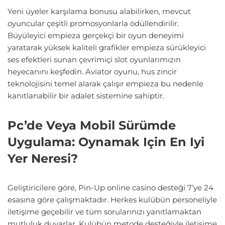
Yeni üyeler karşılama bonusu alabilirken, mevcut
oyuncular çeşitli promosyonlarla ödüllendirilir.
Büyüleyici empieza gerçekçi bir oyun deneyimi
yaratarak yüksek kaliteli grafikler empieza sürükleyici
ses efektleri sunan çevrimiçi slot oyunlarımızın
heyecanını keşfedin. Aviator oyunu, hus zincir
teknolojisini temel alarak çalışır empieza bu nedenle
kanıtlanabilir bir adalet sistemine sahiptir.
Pc’de Veya Mobil Sürümde
Uygulama: Oynamak Için En Iyi
Yer Neresi?
Geliştiricilere göre, Pin-Up online casino desteği 7’ye 24
esasına göre çalışmaktadır. Herkes kulübün personeliyle
iletişime geçebilir ve tüm sorularınızı yanıtlamaktan
mutluluk duyarlar. Kulübün metode desteğiyle iletişime