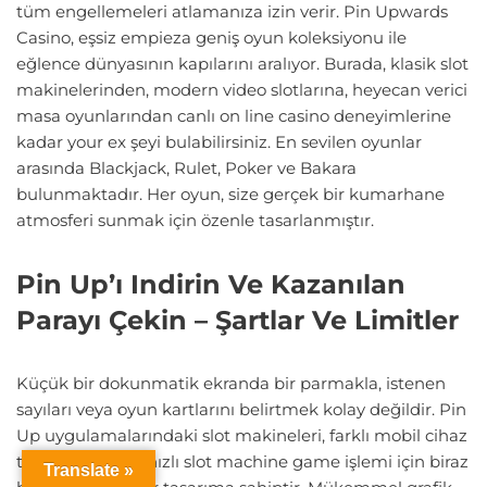
tüm engellemeleri atlamanıza izin verir. Pin Upwards
Casino, eşsiz empieza geniş oyun koleksiyonu ile
eğlence dünyasının kapılarını aralıyor. Burada, klasik slot
makinelerinden, modern video slotlarına, heyecan verici
masa oyunlarından canlı on line casino deneyimlerine
kadar your ex şeyi bulabilirsiniz. En sevilen oyunlar
arasında Blackjack, Rulet, Poker ve Bakara
bulunmaktadır. Her oyun, size gerçek bir kumarhane
atmosferi sunmak için özenle tasarlanmıştır.
Pin Up’ı Indirin Ve Kazanılan
Parayı Çekin – Şartlar Ve Limitler
Küçük bir dokunmatik ekranda bir parmakla, istenen
sayıları veya oyun kartlarını belirtmek kolay değildir. Pin
Up uygulamalarındaki slot makineleri, farklı mobil cihaz
türlerinde daha hızlı slot machine game işlemi için biraz
Translate »