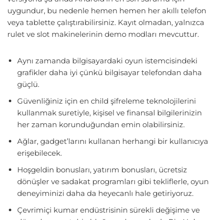
uygundur, bu nedenle hemen hemen her akıllı telefon
veya tablette çalıştırabilirsiniz. Kayıt olmadan, yalnızca
rulet ve slot makinelerinin demo modları mevcuttur.
Aynı zamanda bilgisayardaki oyun istemcisindeki
grafikler daha iyi çünkü bilgisayar telefondan daha
güçlü.
Güvenliğiniz için en child şifreleme teknolojilerini
kullanmak suretiyle, kişisel ve finansal bilgilerinizin
her zaman korunduğundan emin olabilirsiniz.
Ağlar, gadget’larını kullanan herhangi bir kullanıcıya
erişebilecek.
Hoşgeldin bonusları, yatırım bonusları, ücretsiz
dönüşler ve sadakat programları gibi tekliflerle, oyun
deneyiminizi daha da heyecanlı hale getiriyoruz.
Çevrimiçi kumar endüstrisinin sürekli değişime ve