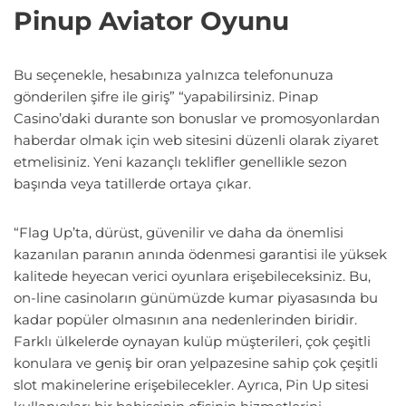
Pinup Aviator Oyunu
Bu seçenekle, hesabınıza yalnızca telefonunuza
gönderilen şifre ile giriş” “yapabilirsiniz. Pinap
Casino’daki durante son bonuslar ve promosyonlardan
haberdar olmak için web sitesini düzenli olarak ziyaret
etmelisiniz. Yeni kazançlı teklifler genellikle sezon
başında veya tatillerde ortaya çıkar.
“Flag Up’ta, dürüst, güvenilir ve daha da önemlisi
kazanılan paranın anında ödenmesi garantisi ile yüksek
kalitede heyecan verici oyunlara erişebileceksiniz. Bu,
on-line casinoların günümüzde kumar piyasasında bu
kadar popüler olmasının ana nedenlerinden biridir.
Farklı ülkelerde oynayan kulüp müşterileri, çok çeşitli
konulara ve geniş bir oran yelpazesine sahip çok çeşitli
slot makinelerine erişebilecekler. Ayrıca, Pin Up sitesi