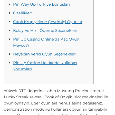
Pin Way Up Türkiye Bonusları
Özellikler:
Canlı Krupiyelerle Çevrimiçi Oyunlar
Kolay Ve Hızlı Ödeme Seçenekleri
Pin Up Casino Online’da Kaç Oyun
Mevcut?
Heyecan Verici Oyun Seçenekleri
Pin Up Casino Hakkında Kullanıcı
Yorumları
Yüksek RTP değerine sahip Mustang Precious metal,
Lucky Streak several, Book of Oz gibi slot makineleri ile
oyun oynayın. Eğer oyunlara henüz aşina değilseniz,
demonstration modunu kullanarak oyunları tanıyabilir