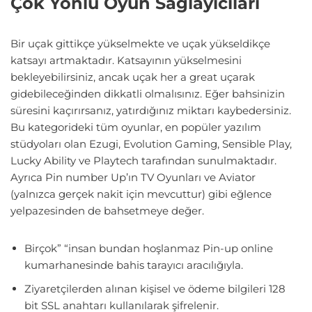
Çok Yönlü Oyun Sağlayıcıları
Bir uçak gittikçe yükselmekte ve uçak yükseldikçe
katsayı artmaktadır. Katsayının yükselmesini
bekleyebilirsiniz, ancak uçak her a great uçarak
gidebileceğinden dikkatli olmalısınız. Eğer bahsinizin
süresini kaçırırsanız, yatırdığınız miktarı kaybedersiniz.
Bu kategorideki tüm oyunlar, en popüler yazılım
stüdyoları olan Ezugi, Evolution Gaming, Sensible Play,
Lucky Ability ve Playtech tarafından sunulmaktadır.
Ayrıca Pin number Up’ın TV Oyunları ve Aviator
(yalnızca gerçek nakit için mevcuttur) gibi eğlence
yelpazesinden de bahsetmeye değer.
Birçok” “insan bundan hoşlanmaz Pin-up online
kumarhanesinde bahis tarayıcı aracılığıyla.
Ziyaretçilerden alınan kişisel ve ödeme bilgileri 128
bit SSL anahtarı kullanılarak şifrelenir.