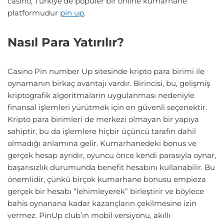
casino, Türkiye’de popüler bir online kumarhane
platformudur
pin up
.
Nasıl Para Yatırılır?
Casino Pin number Up sitesinde kripto para birimi ile
oynamanın birkaç avantajı vardır. Birincisi, bu, gelişmiş
kriptografik algoritmaların uygulanması nedeniyle
finansal işlemleri yürütmek için en güvenli seçenektir.
Kripto para birimleri de merkezi olmayan bir yapıya
sahiptir, bu da işlemlere hiçbir üçüncü tarafın dahil
olmadığı anlamına gelir. Kumarhanedeki bonus ve
gerçek hesap ayrıdır, oyuncu önce kendi parasıyla oynar,
başarısızlık durumunda benefit hesabını kullanabilir. Bu
önemlidir, çünkü birçok kumarhane bonusu empieza
gerçek bir hesabı “lehimleyerek” birleştirir ve böylece
bahis oynanana kadar kazançların çekilmesine izin
vermez. PinUp club’ın mobil versiyonu, akıllı