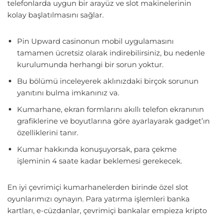
telefonlarda uygun bir arayüz ve slot makinelerinin
kolay başlatılmasını sağlar.
Pin Upward casinonun mobil uygulamasını
tamamen ücretsiz olarak indirebilirsiniz, bu nedenle
kurulumunda herhangi bir sorun yoktur.
Bu bölümü inceleyerek aklınızdaki birçok sorunun
yanıtını bulma imkanınız va.
Kumarhane, ekran formlarını akıllı telefon ekranının
grafiklerine ve boyutlarına göre ayarlayarak gadget’ın
özelliklerini tanır.
Kumar hakkında konuşuyorsak, para çekme
işleminin 4 saate kadar beklemesi gerekecek.
En iyi çevrimiçi kumarhanelerden birinde özel slot
oyunlarımızı oynayın. Para yatırma işlemleri banka
kartları, e-cüzdanlar, çevrimiçi bankalar empieza kripto