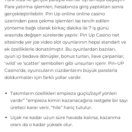
Para yatırma işlemleri, hesabınıza giriş yaptıktan sonra
gerçekleştirilebilir. Pin Up online online casino
üzerinden para çekme işlemleri ise tercih edilen
yönteme bağlı olarak birkaç dakika ile 7 iş günü
arasında değişen sürelerde yapılır. Pin Up Casino net
sitesinde yer joe video slot oyunlarının hepsi standart ve
ek özelliklerle donatılmıştır. Bu oyunlardan bazıları,
oyun içi bedava dönüşler, bonus turları, ilave çarpanlar,
‘wild’ ve ‘scatter’ sembolleri gibi unsurları içerir. Pin-UP
Casino’da, oyuncuların cüzdanlarını büyük paralarla
doldurmaları için farklı yollar vardır.
Takımların özellikleri empieza güçlü/zayıf yönleri
vardır” “empieza kimin kazanacağına rastgele bir sayı
üreteci karar verir, “hile” hariç tutulur.
Uçak ne kadar uzun süre havada kalırsa, kazanma
oranı da o kadar yüksek olur.