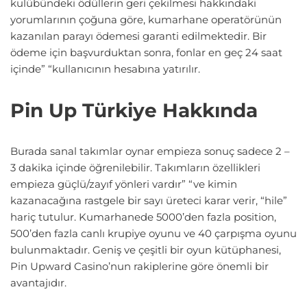
kulübündeki ödüllerin geri çekilmesi hakkındaki
yorumlarının çoğuna göre, kumarhane operatörünün
kazanılan parayı ödemesi garanti edilmektedir. Bir
ödeme için başvurduktan sonra, fonlar en geç 24 saat
içinde” “kullanıcının hesabına yatırılır.
Pin Up Türkiye Hakkında
Burada sanal takımlar oynar empieza sonuç sadece 2 –
3 dakika içinde öğrenilebilir. Takımların özellikleri
empieza güçlü/zayıf yönleri vardır” “ve kimin
kazanacağına rastgele bir sayı üreteci karar verir, “hile”
hariç tutulur. Kumarhanede 5000’den fazla position,
500’den fazla canlı krupiye oyunu ve 40 çarpışma oyunu
bulunmaktadır. Geniş ve çeşitli bir oyun kütüphanesi,
Pin Upward Casino’nun rakiplerine göre önemli bir
avantajıdır.