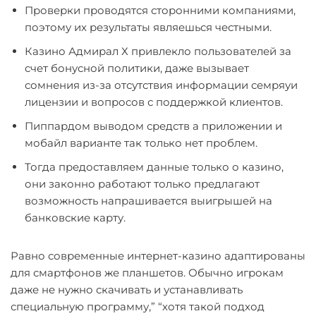
Проверки проводятся сторонними компаниями,
поэтому их результаты являешься честными.
Казино Адмирал Х привлекло пользователей за
счет бонусной политики, даже вызывает
сомнения из-за отсутствия информации семряуи
лицензии и вопросов с поддержкой клиентов.
Пиппардом выводом средств а приложении и
мобайл варианте так только нет проблем.
Тогда предоставляем данные только о казино,
они законно работают только предлагают
возможность напрашивается выигрышей на
банковские карту.
Равно современные интернет-казино адаптированы
для смартфонов же планшетов. Обычно игрокам
даже не нужно скачивать и устанавливать
специальную программу,” “хотя такой подход