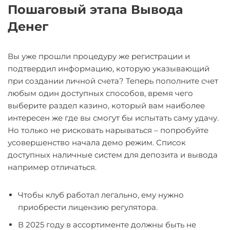
Пошаговый этапа Вывода
Денег
Вы уже прошли процедуру же регистрации и
подтвердил информацию, которую указывающий
при создании личной счета? Теперь пополните счет
любым один доступных способов, время чего
выберите раздел казино, который вам наиболее
интересен же где вы смогут бы испытать саму удачу.
Но только не рисковать нарываться – попробуйте
усовершенство начала демо режим. Список
доступных наличные систем для депозита и вывода
например отличаться.
Чтобы клуб работал легально, ему нужно
приобрести лицензию регулятора.
В 2025 году в ассортименте должны быть не