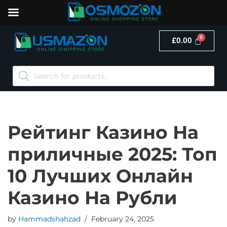
£
0.00
Skip
to
content
Рейтинг Казино На
приличные 2025: Топ
10 Лучших Онлайн
Казино На Рубли
by
Hammadshahzad
February 24, 2025