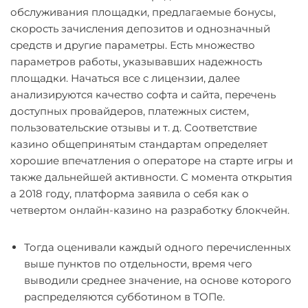
обслуживания площадки, предлагаемые бонусы,
скорость зачисления депозитов и однозначный
средств и другие параметры. Есть множество
параметров работы, указывавших надежность
площадки. Начаться все с лицензии, далее
анализируются качество софта и сайта, перечень
доступных провайдеров, платежных систем,
пользовательские отзывы и т. д. Соответствие
казино общепринятым стандартам определяет
хорошие впечатления о операторе на старте игры и
также дальнейшей активности. C момента открытия
а 2018 году, платформа заявила о себя как о
четвертом онлайн-казино на разработку блокчейн.
Тогда оценивали каждый одного перечисленных
выше пунктов по отдельности, время чего
выводили среднее значение, на основе которого
распределяются субботином в ТОПе.