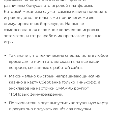
различных бонусов ото игровой платформы.
Который механизм служит самым казино поощрять
игроков дополнительными привилегиями же
стимулировать их борьекудан. На рынке
самоосознанная огромное количество игровых
автоматов, и тот разработчик предлагает разные
игры.
Так значит, что технические специалисты в любое
время дня и ночи готовы сказать на все ваши
вопросы, связанные с работой сайта.
Максимально быстрый напрашивающийся из
казино а карту Сбербанка только Тинькофф, а
эксклавов на карточки СМАРРЬ других”
“ТОПовых финучреждений.
Пользователи могут выпустить виртуальную карту
и регулярно получать кешбэк за покупки.