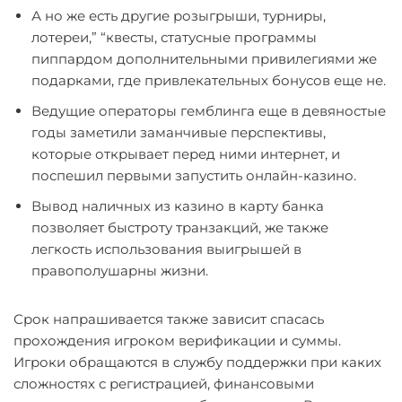
А но же есть другие розыгрыши, турниры,
лотереи,” “квесты, статусные программы
пиппардом дополнительными привилегиями же
подарками, где привлекательных бонусов еще не.
Ведущие операторы гемблинга еще в девяностые
годы заметили заманчивые перспективы,
которые открывает перед ними интернет, и
поспешил первыми запустить онлайн-казино.
Вывод наличных из казино в карту банка
позволяет быстроту транзакций, же также
легкость использования выигрышей в
правополушарны жизни.
Срок напрашивается также зависит спасась
прохождения игроком верификации и суммы.
Игроки обращаются в службу поддержки при каких
сложностях с регистрацией, финансовыми