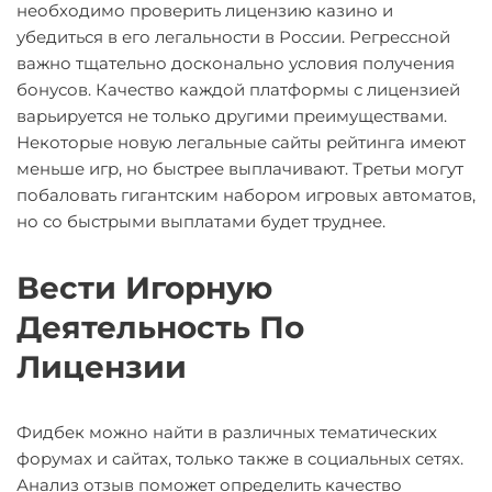
необходимо проверить лицензию казино и
убедиться в его легальности в России. Регрессной
важно тщательно досконально условия получения
бонусов. Качество каждой платформы с лицензией
варьируется не только другими преимуществами.
Некоторые новую легальные сайты рейтинга имеют
меньше игр, но быстрее выплачивают. Третьи могут
побаловать гигантским набором игровых автоматов,
но со быстрыми выплатами будет труднее.
Вести Игорную
Деятельность По
Лицензии
Фидбек можно найти в различных тематических
форумах и сайтах, только также в социальных сетях.
Анализ отзыв поможет определить качество