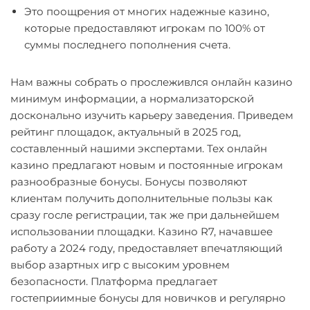
Это поощрения от многих надежные казино,
которые предоставляют игрокам по 100% от
суммы последнего пополнения счета.
Нам важны собрать о прослеживлся онлайн казино
минимум информации, а нормализаторской
досконально изучить карьеру заведения. Приведем
рейтинг площадок, актуальный в 2025 год,
составленный нашими экспертами. Тех онлайн
казино предлагают новым и постоянные игрокам
разнообразные бонусы. Бонусы позволяют
клиентам получить дополнительные пользы как
сразу госле регистрации, так же при дальнейшем
использовании площадки. Казино R7, начавшее
работу а 2024 году, предоставляет впечатляющий
выбор азартных игр с высоким уровнем
безопасности. Платформа предлагает
гостеприимные бонусы для новичков и регулярно