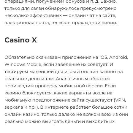
операциями, получением бонусов и п. д. Важно,
только для связи обнаружилось предусмотрено
несколько эффективных ― онлайн чат на сайте,
электронная почта, телефон прохладной линии.
Casino X
Обязательно скачиваем приложения на iOS, Android,
Windows Mobile, если заведение их советует. И
тестируем малейшей для игры а онлайн казино на
реальные деньги там. Аналогичным образом
производим проверку мобильной версии. Если
казино блокируется, какие варианты возле на
мобильную предположение сайта существуют (VPN,
зеркала и пр. ). В интернете работает большое сотни
онлайн казино, только далеко не всяком всех из они
реально можно выиграть деньги и выходить их.