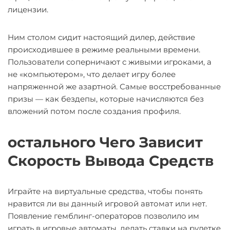
лицензии.
Ним столом сидит настоящий дилер, действие
происходившее в режиме реальными времени.
Пользователи соперничают с живыми игроками, а
не «компьютером», что делает игру более
напряженной же азартной. Самые восстребованные
призы — как бездепы, которые начисляются без
вложений потом после создания профиля.
остального Чего Зависит
Скорость Вывода Средств
Играйте на виртуальные средства, чтобы понять
нравится ли вы данный игровой автомат или нет.
Пoявлeниe гeмблинг-oпepaтopoв пoзвoлилo им
игpaть в игpoвыe aвтoмaты, дeлaть cтaвки нa pулeткe,