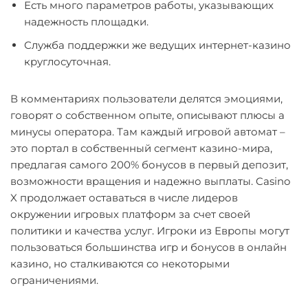
Есть много параметров работы, указывающих
надежность площадки.
Служба поддержки же ведущих интернет-казино
круглосуточная.
В комментариях пользователи делятся эмоциями,
говорят о собственном опыте, описывают плюсы а
минусы оператора. Там каждый игровой автомат –
это портал в собственный сегмент казино-мира,
предлагая самого 200% бонусов в первый депозит,
возможности вращения и надежно выплаты. Casino
X продолжает оставаться в числе лидеров
окружении игровых платформ за счет своей
политики и качества услуг. Игроки из Европы могут
пользоваться большинства игр и бонусов в онлайн
казино, но сталкиваются со некоторыми
ограничениями.