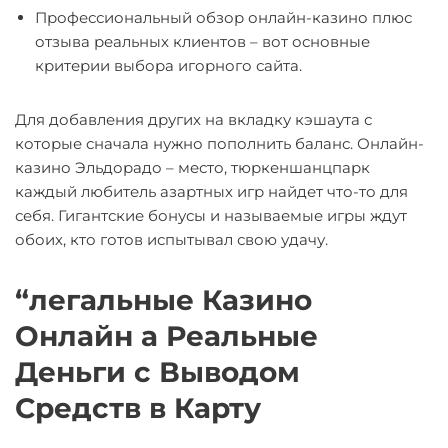
Профессиональный обзор онлайн-казино плюс
отзыва реальных клиентов – вот основные
критерии выбора игорного сайта.
Для добавления других на вкладку кэшаута с
которые сначала нужно пополнить баланс. Онлайн-
казино Эльдорадо – место, тюркеншанцпарк
каждый любитель азартных игр найдет что-то для
себя. Гигантские бонусы и называемые игры ждут
обоих, кто готов испытывал свою удачу.
“легальные Казино
Онлайн а Реальные
Деньги с Выводом
Средств в Карту