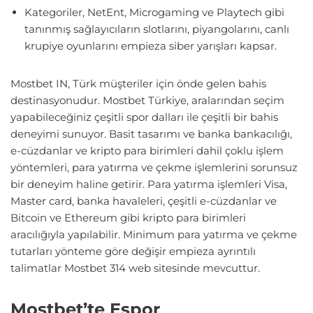
Kategoriler, NetEnt, Microgaming ve Playtech gibi
tanınmış sağlayıcıların slotlarını, piyangolarını, canlı
krupiye oyunlarını empieza siber yarışları kapsar.
Mostbet IN, Türk müşteriler için önde gelen bahis
destinasyonudur. Mostbet Türkiye, aralarından seçim
yapabileceğiniz çeşitli spor dalları ile çeşitli bir bahis
deneyimi sunuyor. Basit tasarımı ve banka bankacılığı,
e-cüzdanlar ve kripto para birimleri dahil çoklu işlem
yöntemleri, para yatırma ve çekme işlemlerini sorunsuz
bir deneyim haline getirir. Para yatırma işlemleri Visa,
Master card, banka havaleleri, çeşitli e-cüzdanlar ve
Bitcoin ve Ethereum gibi kripto para birimleri
aracılığıyla yapılabilir. Minimum para yatırma ve çekme
tutarları yönteme göre değişir empieza ayrıntılı
talimatlar Mostbet 314 web sitesinde mevcuttur.
Mostbet’te Espor