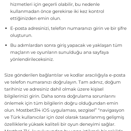
hizmetleri için geçerli olabilir, bu nedenle
kullanmadan önce gerekirse iki kez kontrol
ettiğinizden emin olun.
E-posta adresinizi, telefon numaranızı girin ve bir şifre
oluşturun.
Bu adımlardan sonra giriş yapacak ve yaklaşan tüm
maçların ve oyunların sunulduğu ana sayfaya
yönlendirileceksiniz.
Size gönderilen bağlantılar ve kodlar aracılığıyla e-posta
ve telefon numaranızı doğrulayın. Tam adınız, doğum
tarihiniz ve adresiniz dahil olmak üzere kişisel
bilgilerinizi girin. Daha sonra doğrulama sorunlarını
önlemek için tüm bilgilerin doğru olduğundan emin
olun. Mostbet314 iOS uygulaması, sezgisel” “navigasyon
ve Türk kullanıcılar için özel olarak tasarlanmış gelişmiş
özelliklerle yüksek kaliteli bir oyun deneyimi sağlar.