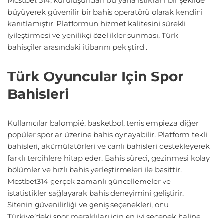
Mostbet 314, kuruluşundan bu yana istikrarlı bir şekilde
büyüyerek güvenilir bir bahis operatörü olarak kendini
kanıtlamıştır. Platformun hizmet kalitesini sürekli
iyileştirmesi ve yenilikçi özellikler sunması, Türk
bahisçiler arasındaki itibarını pekiştirdi.
Türk Oyuncular Için Spor
Bahisleri
Kullanıcılar balompié, basketbol, tenis empieza diğer
popüler sporlar üzerine bahis oynayabilir. Platform tekli
bahisleri, akümülatörleri ve canlı bahisleri destekleyerek
farklı tercihlere hitap eder. Bahis süreci, gezinmesi kolay
bölümler ve hızlı bahis yerleştirmeleri ile basittir.
Mostbet314 gerçek zamanlı güncellemeler ve
istatistikler sağlayarak bahis deneyimini geliştirir.
Sitenin güvenilirliği ve geniş seçenekleri, onu
Türkiye’deki spor meraklıları için en iyi seçenek haline