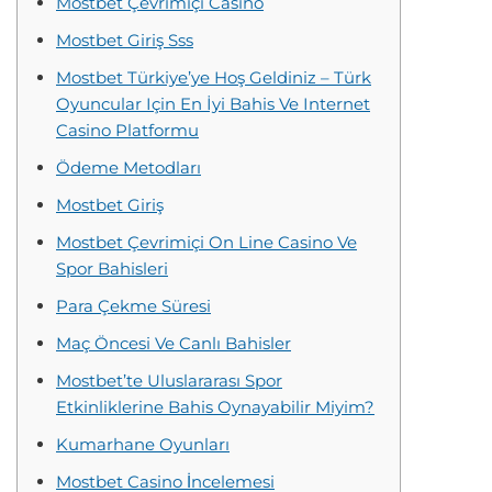
Mostbet Çevrimiçi Casino
Mostbet Giriş Sss
Mostbet Türkiye’ye Hoş Geldiniz – Türk
Oyuncular Için En İyi Bahis Ve Internet
Casino Platformu
Ödeme Metodları
Mostbet Giriş
Mostbet Çevrimiçi On Line Casino Ve
Spor Bahisleri
Para Çekme Süresi
Maç Öncesi Ve Canlı Bahisler
Mostbet’te Uluslararası Spor
Etkinliklerine Bahis Oynayabilir Miyim?
Kumarhane Oyunları
Mostbet Casino İncelemesi