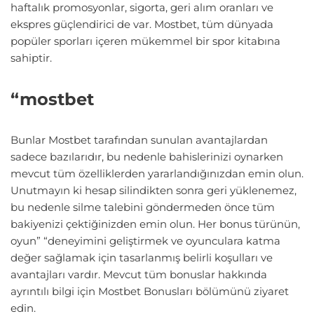
haftalık promosyonlar, sigorta, geri alım oranları ve
ekspres güçlendirici de var. Mostbet, tüm dünyada
popüler sporları içeren mükemmel bir spor kitabına
sahiptir.
“mostbet
Bunlar Mostbet tarafından sunulan avantajlardan
sadece bazılarıdır, bu nedenle bahislerinizi oynarken
mevcut tüm özelliklerden yararlandığınızdan emin olun.
Unutmayın ki hesap silindikten sonra geri yüklenemez,
bu nedenle silme talebini göndermeden önce tüm
bakiyenizi çektiğinizden emin olun. Her bonus türünün,
oyun” “deneyimini geliştirmek ve oyunculara katma
değer sağlamak için tasarlanmış belirli koşulları ve
avantajları vardır. Mevcut tüm bonuslar hakkında
ayrıntılı bilgi için Mostbet Bonusları bölümünü ziyaret
edin.