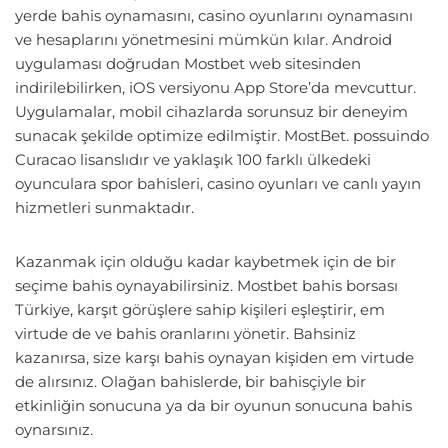
yerde bahis oynamasını, casino oyunlarını oynamasını
ve hesaplarını yönetmesini mümkün kılar. Android
uygulaması doğrudan Mostbet web sitesinden
indirilebilirken, iOS versiyonu App Store’da mevcuttur.
Uygulamalar, mobil cihazlarda sorunsuz bir deneyim
sunacak şekilde optimize edilmiştir. MostBet. possuindo
Curacao lisanslıdır ve yaklaşık 100 farklı ülkedeki
oyunculara spor bahisleri, casino oyunları ve canlı yayın
hizmetleri sunmaktadır.
Kazanmak için olduğu kadar kaybetmek için de bir
seçime bahis oynayabilirsiniz. Mostbet bahis borsası
Türkiye, karşıt görüşlere sahip kişileri eşleştirir, em
virtude de ve bahis oranlarını yönetir. Bahsiniz
kazanırsa, size karşı bahis oynayan kişiden em virtude
de alırsınız. Olağan bahislerde, bir bahisçiyle bir
etkinliğin sonucuna ya da bir oyunun sonucuna bahis
oynarsınız.