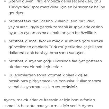
Sitenin güvenilirliği empieza geniş seçenekleri, onu
Türkiye’deki spor meraklıları için en iyi seçenek haline
getiriyor.
Mostbet’teki canlı casino, kullanıcıların bir video
yayını aracılığıyla gerçek zamanlı krupiyelerle casino
oyunları oynamasına olanak tanıyan bir özelliktir.
Mostbet, güncel skor ve maç durumuna göre sürekli
güncellenen oranlarla Türk müşterilerine çeşitli spor
dallarına canlı bahis yapma şansı sunuyor.
Mostbet, dünyanın çoğu ülkesinde faaliyet gösteren
uluslararası bir bahis şirketidir.
Bu adımlardan sonra, otomatik olarak kişisel
hesabınıza giriş yapacak ve bonusları kullanmanıza
ve bahis oynamanıza izin vereceksiniz.
Ayrıca, mevduatlar ve freespinler için bonus fonları,
sonraki 4 hesapta para yatırmak için verilir. Ayrıca