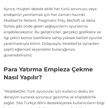
Ayrıca, müşteri destek ekibi her türlü sorunuzu veya
endişenizi yanıtlamak için her zaman hazırdır.
Mostbet’te Netent, Pragmatic Play, BetSoft ve daha
fazlası gibi önde gelen sağlayıcıların oyunlarına
erişebileceksiniz. Bu geliştiriciler, gerçekçi grafiklere ve
ilgi çekici bonus özelliklere sahip yüksek kaliteli oyunlar
yaratmalarıyla bilinir. Dolayısıyla, Mostbet’te oynarken
çeşitli eğlenceli seçenekler bulacağınıza
güvenebilirsiniz.
Para Yatırma Empieza Çekme
Nasıl Yapılır?
“Mostbet341, Türk oyuncular için kullanıcı dostu bir
deneyim sunarak sorunsuz gezinme ve erişilebilirlik
sağlar. Site Türkçe dilini destekleyerek kullanıcıların bilgi