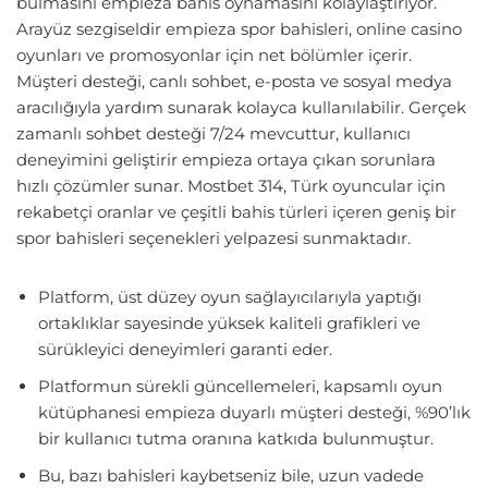
bulmasını empieza bahis oynamasını kolaylaştırıyor.
Arayüz sezgiseldir empieza spor bahisleri, online casino
oyunları ve promosyonlar için net bölümler içerir.
Müşteri desteği, canlı sohbet, e-posta ve sosyal medya
aracılığıyla yardım sunarak kolayca kullanılabilir. Gerçek
zamanlı sohbet desteği 7/24 mevcuttur, kullanıcı
deneyimini geliştirir empieza ortaya çıkan sorunlara
hızlı çözümler sunar. Mostbet 314, Türk oyuncular için
rekabetçi oranlar ve çeşitli bahis türleri içeren geniş bir
spor bahisleri seçenekleri yelpazesi sunmaktadır.
Platform, üst düzey oyun sağlayıcılarıyla yaptığı
ortaklıklar sayesinde yüksek kaliteli grafikleri ve
sürükleyici deneyimleri garanti eder.
Platformun sürekli güncellemeleri, kapsamlı oyun
kütüphanesi empieza duyarlı müşteri desteği, %90’lık
bir kullanıcı tutma oranına katkıda bulunmuştur.
Bu, bazı bahisleri kaybetseniz bile, uzun vadede