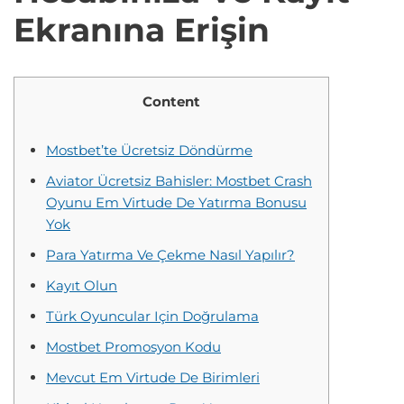
Ekranına Erişin
Content
Mostbet’te Ücretsiz Döndürme
Aviator Ücretsiz Bahisler: Mostbet Crash
Oyunu Em Virtude De Yatırma Bonusu
Yok
Para Yatırma Ve Çekme Nasıl Yapılır?
Kayıt Olun
Türk Oyuncular Için Doğrulama
Mostbet Promosyon Kodu
Mevcut Em Virtude De Birimleri