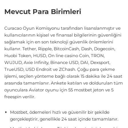
Mevcut Para Birimleri
Curacao Oyun Komisyonu tarafından lisanslanmıştır ve
kullanıcılarının kişisel ve finansal bilgilerinin güvenliğini
sağlamak için en son teknoloji güvenlik önlemlerini
kullanır. Tether, Ripple, BitcoinCash, Dash, Dogecoin,
Huobi Token, HUSD, On line casino Coin, TRON,
WUJUD, Axie Infinity, Binance USD, DAI, Dexsport,
TrueUSD, USD Endroit ve ZChash. Çoğu para çekme
işlemi, seçilen yönteme bağlı olarak 15 dakika ile 24 saat
arasında tamamlanır. Ankete katılan ve doldurulan tüm
oyunculara Aviator oyunu için 55 mostbet jeton ve 5
freespin verilir.
Mostbet, ödemeleri hızlı ve güvenilir bir şekilde
gerçekleştirir, genellikle 24 saat içinde tamamlanır.