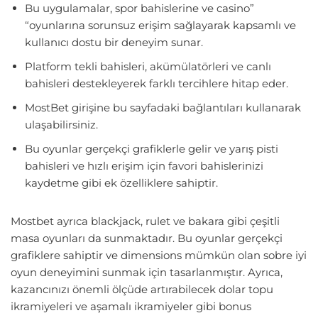
Bu uygulamalar, spor bahislerine ve casino”
“oyunlarına sorunsuz erişim sağlayarak kapsamlı ve
kullanıcı dostu bir deneyim sunar.
Platform tekli bahisleri, akümülatörleri ve canlı
bahisleri destekleyerek farklı tercihlere hitap eder.
MostBet girişine bu sayfadaki bağlantıları kullanarak
ulaşabilirsiniz.
Bu oyunlar gerçekçi grafiklerle gelir ve yarış pisti
bahisleri ve hızlı erişim için favori bahislerinizi
kaydetme gibi ek özelliklere sahiptir.
Mostbet ayrıca blackjack, rulet ve bakara gibi çeşitli
masa oyunları da sunmaktadır. Bu oyunlar gerçekçi
grafiklere sahiptir ve dimensions mümkün olan sobre iyi
oyun deneyimini sunmak için tasarlanmıştır. Ayrıca,
kazancınızı önemli ölçüde artırabilecek dolar topu
ikramiyeleri ve aşamalı ikramiyeler gibi bonus