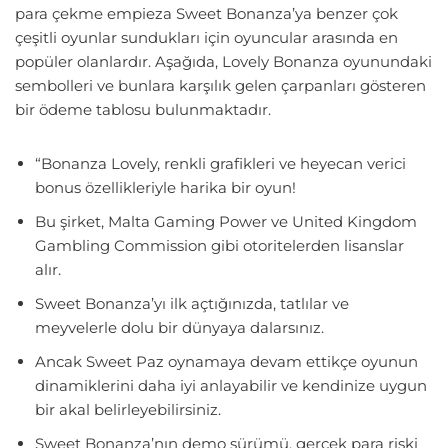
para çekme empieza Sweet Bonanza’ya benzer çok
çeşitli oyunlar sundukları için oyuncular arasında en
popüler olanlardır. Aşağıda, Lovely Bonanza oyunundaki
sembolleri ve bunlara karşılık gelen çarpanları gösteren
bir ödeme tablosu bulunmaktadır.
“Bonanza Lovely, renkli grafikleri ve heyecan verici
bonus özellikleriyle harika bir oyun!
Bu şirket, Malta Gaming Power ve United Kingdom
Gambling Commission gibi otoritelerden lisanslar
alır.
Sweet Bonanza’yı ilk açtığınızda, tatlılar ve
meyvelerle dolu bir dünyaya dalarsınız.
Ancak Sweet Paz oynamaya devam ettikçe oyunun
dinamiklerini daha iyi anlayabilir ve kendinize uygun
bir akal belirleyebilirsiniz.
Sweet Bonanza’nın demo sürümü, gerçek para riski