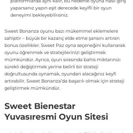
platformlarda aynı kalır, bu nedenle oyuna nasıl giriş
yaparsanız yapın eşit derecede keyifli bir oyun
deneyimi bekleyebilirsiniz.
Sweet Bonanza oyunu bazı mükemmel eklemelere
sahiptir – büyük bir kazanç elde etme şansını artıran
bonus özellikler. Sweet Paz oyna seçeneğini kullanarak
oyunu öğrenmek ve stratejilerinizi geliştirmek
mümkündür. Ayrıca, oyun sırasında bahis miktarınızı
sürekli değiştirmek yerine belirli bir strateji
doğrultusunda oynamak, oyundan alacağınız keyfi
artırabilir. Sweet Bonanza’da başarılı olmak için strateji
geliştirmek mümkündür.
Sweet Bienestar
Yuvasıresmi Oyun Sitesi