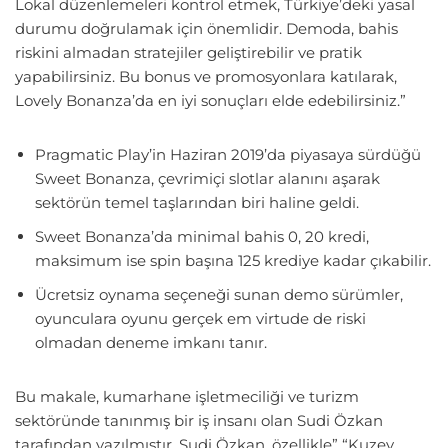
Lokal düzenlemeleri kontrol etmek, Türkiye’deki yasal
durumu doğrulamak için önemlidir. Demoda, bahis
riskini almadan stratejiler geliştirebilir ve pratik
yapabilirsiniz. Bu bonus ve promosyonlara katılarak,
Lovely Bonanza’da en iyi sonuçları elde edebilirsiniz.”
Pragmatic Play’in Haziran 2019’da piyasaya sürdüğü
Sweet Bonanza, çevrimiçi slotlar alanını aşarak
sektörün temel taşlarından biri haline geldi.
Sweet Bonanza’da minimal bahis 0, 20 kredi,
maksimum ise spin başına 125 krediye kadar çıkabilir.
Ücretsiz oynama seçeneği sunan demo sürümler,
oyunculara oyunu gerçek em virtude de riski
olmadan deneme imkanı tanır.
Bu makale, kumarhane işletmeciliği ve turizm
sektöründe tanınmış bir iş insanı olan Sudi Özkan
tarafından yazılmıştır. Sudi Özkan, özellikle” “Kuzey