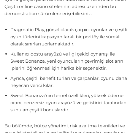
Çeşitli online casino sitelerinin adresi üzerinden bu
demonstration sürümlere erişebilirsiniz.
Pragmatic Play, görsel olarak çarpıcı oyunlar ve çeşitli
oyun türlerini kapsayan farklı bir portföy ile sürekli
olarak sınırları zorlamaktadır.
Kullanıcı dostu arayüzü ve ilgi çekici oynanışı ile
Sweet Bonanza, yeni oyuncuların çevrimiçi slotların
iplerini öğrenmesi için harika bir seçenektir.
Ayrıca, çeşitli benefit turları ve çarpanlar, oyunu daha
heyecan verici kılar.
Sweet Bonanza’nın temel özellikleri, yüksek ödeme
oranı, benzersiz oyun arayüzü ve geliştirici tarafından
sunulan çeşitli bonuslardır.
Bu bölümde, bütçe yönetimi, risk azaltma teknikleri ve
oyun içi stratejiler ile en kaliteli uygulamalar konularını