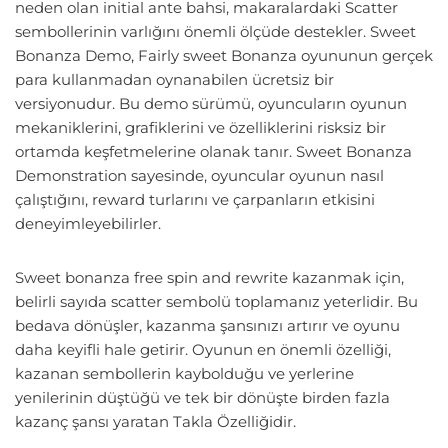
neden olan initial ante bahsi, makaralardaki Scatter
sembollerinin varlığını önemli ölçüde destekler. Sweet
Bonanza Demo, Fairly sweet Bonanza oyununun gerçek
para kullanmadan oynanabilen ücretsiz bir
versiyonudur. Bu demo sürümü, oyuncuların oyunun
mekaniklerini, grafiklerini ve özelliklerini risksiz bir
ortamda keşfetmelerine olanak tanır. Sweet Bonanza
Demonstration sayesinde, oyuncular oyunun nasıl
çalıştığını, reward turlarını ve çarpanların etkisini
deneyimleyebilirler.
Sweet bonanza free spin and rewrite kazanmak için,
belirli sayıda scatter sembolü toplamanız yeterlidir. Bu
bedava dönüşler, kazanma şansınızı artırır ve oyunu
daha keyifli hale getirir. Oyunun en önemli özelliği,
kazanan sembollerin kaybolduğu ve yerlerine
yenilerinin düştüğü ve tek bir dönüşte birden fazla
kazanç şansı yaratan Takla Özelliğidir.