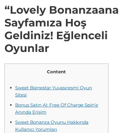
“Lovely Bonanzaana
Sayfamıza Hoş
Geldiniz! Eğlenceli
Oyunlar
Content
Sweet Bienestar Yuvasıresmi Oyun
Sitesi
Bonus Satın Al: Free Of Charge Spin’e
Anında Erişim
Sweet Bonanza Oyunu Hakkında
Kullanıcı Yorumları