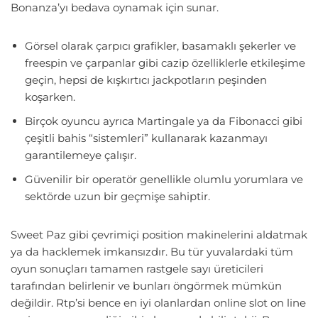
Bonanza’yı bedava oynamak için sunar.
Görsel olarak çarpıcı grafikler, basamaklı şekerler ve
freespin ve çarpanlar gibi cazip özelliklerle etkileşime
geçin, hepsi de kışkırtıcı jackpotların peşinden
koşarken.
Birçok oyuncu ayrıca Martingale ya da Fibonacci gibi
çeşitli bahis “sistemleri” kullanarak kazanmayı
garantilemeye çalışır.
Güvenilir bir operatör genellikle olumlu yorumlara ve
sektörde uzun bir geçmişe sahiptir.
Sweet Paz gibi çevrimiçi position makinelerini aldatmak
ya da hacklemek imkansızdır. Bu tür yuvalardaki tüm
oyun sonuçları tamamen rastgele sayı üreticileri
tarafından belirlenir ve bunları öngörmek mümkün
değildir. Rtp’si bence en iyi olanlardan online slot on line