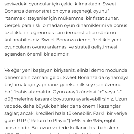
seviyedeki oyuncular için çekici kılmaktadır. Sweet
Bonanza demonstration oyna seçeneği, oyunu”
“tanımak isteyenler için mükemmel bir fırsat sunar.
Gerçek para riski olmadan oyun dinamiklerini ve bonus
özelliklerini öğrenmek için demonstration sürümü
kullanabilirsiniz. Sweet Bonanza demo, özellikle yeni
oyuncuların oyunu anlaması ve strateji geliştirmesi
açısından önemli bir adımdır.
Ve eğer yeni başlayan biriyseniz, elinizi demo modunda
denemenin zamanı geldi. Sweet Bonanza’da oynamaya
başlamak için yapmanız gereken ilk şey spin üzerine
bir” “bahis atamaktır. Oyun arayüzündeki “+” veya “-”
düğmelerine basarak boyutunu ayarlayabilirsiniz. Uzun
vadede, daha büyük bahisler daha önemli kazançlar
sağlar; ancak, kredileri hızla tükenebilir. Farklı bir veriye
göre, RTP (“Return to Player”) %96, 4 ile %96, eight
arasındadır. Bu, uzun vadede kullanıcılara bahislerin