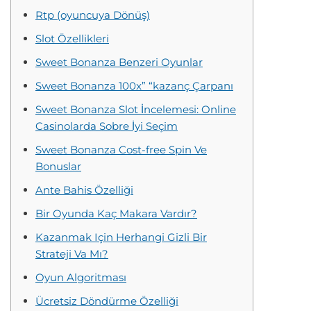
Rtp (oyuncuya Dönüş)
Slot Özellikleri
Sweet Bonanza Benzeri Oyunlar
Sweet Bonanza 100x” “kazanç Çarpanı
Sweet Bonanza Slot İncelemesi: Online
Casinolarda Sobre İyi Seçim
Sweet Bonanza Cost-free Spin Ve
Bonuslar
Ante Bahis Özelliği
Bir Oyunda Kaç Makara Vardır?
Kazanmak Için Herhangi Gizli Bir
Strateji Va Mı?
Oyun Algoritması
Ücretsiz Döndürme Özelliği