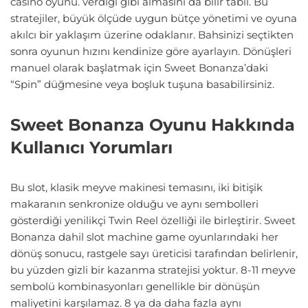
casino oyunu. verdiği gibi almasını da bilir tabii. Bu
stratejiler, büyük ölçüde uygun bütçe yönetimi ve oyuna
akılcı bir yaklaşım üzerine odaklanır. Bahsinizi seçtikten
sonra oyunun hızını kendinize göre ayarlayın. Dönüşleri
manuel olarak başlatmak için Sweet Bonanza’daki
“Spin” düğmesine veya boşluk tuşuna basabilirsiniz.
Sweet Bonanza Oyunu Hakkında
Kullanıcı Yorumları
Bu slot, klasik meyve makinesi temasını, iki bitişik
makaranın senkronize olduğu ve aynı sembolleri
gösterdiği yenilikçi Twin Reel özelliği ile birleştirir. Sweet
Bonanza dahil slot machine game oyunlarındaki her
dönüş sonucu, rastgele sayı üreticisi tarafından belirlenir,
bu yüzden gizli bir kazanma stratejisi yoktur. 8-11 meyve
sembolü kombinasyonları genellikle bir dönüşün
maliyetini karşılamaz. 8 ya da daha fazla aynı