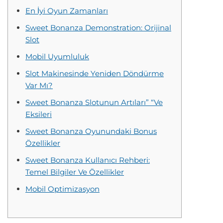
En İyi Oyun Zamanları
Sweet Bonanza Demonstration: Orijinal
Slot
Mobil Uyumluluk
Slot Makinesinde Yeniden Döndürme
Var Mı?
Sweet Bonanza Slotunun Artıları” “Ve
Eksileri
Sweet Bonanza Oyunundaki Bonus
Özellikler
Sweet Bonanza Kullanıcı Rehberi:
Temel Bilgiler Ve Özellikler
Mobil Optimizasyon