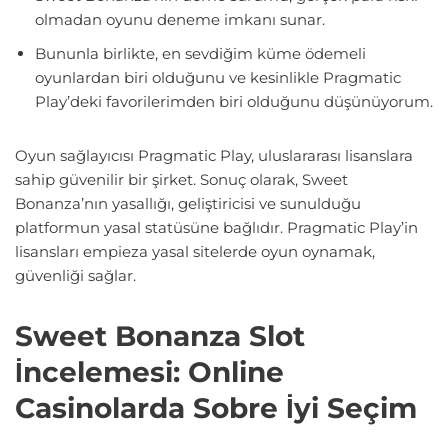
olmadan oyunu deneme imkanı sunar.
Bununla birlikte, en sevdiğim küme ödemeli
oyunlardan biri olduğunu ve kesinlikle Pragmatic
Play’deki favorilerimden biri olduğunu düşünüyorum.
Oyun sağlayıcısı Pragmatic Play, uluslararası lisanslara
sahip güvenilir bir şirket. Sonuç olarak, Sweet
Bonanza’nın yasallığı, geliştiricisi ve sunulduğu
platformun yasal statüsüne bağlıdır. Pragmatic Play’in
lisansları empieza yasal sitelerde oyun oynamak,
güvenliği sağlar.
Sweet Bonanza Slot
İncelemesi: Online
Casinolarda Sobre İyi Seçim