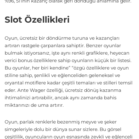
%96, 51’inin kazanç olarak geri döndüğü anlamına gelir.
Slot Özellikleri
Oyun, ücretsiz bir döndürme turuna ve kazançları
artıran rastgele çarpanlara sahiptir. Benzer oyunlar
bulmak istiyorsanız, işte aynı renkli grafiklere, heyecan
verici bonus özelliklere sahip oyunların küçük bir listesi.
Bu oyunlar, her biri kendine” “özgü özelliklere ve oyun
stiline sahip, şenlikli ve eğlenceliden geleneksel ve
oryantal motiflere kadar çeşitli temaları ve stilleri temsil
eder. Ante Wager özelliği, ücretsiz dönüş kazanma
ihtimalinizi artırabilir, ancak aynı zamanda bahis
miktarınızı de uma artırır.
Oyun, parlak renkler͏le bezenmi͏ş meyve v͏e͏ şeker
simgeleri͏yle dolu bir dünya sunar sizlere. Bu gö͏rsel
ç͏eşitlil͏ik, oyuncuların oyun esnas͏ında zevkli ve eğlenceli