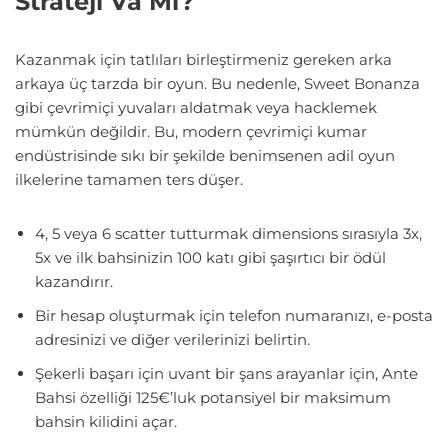
Strateji Va Mı?
Kazanmak için tatlıları birleştirmeniz gereken arka
arkaya üç tarzda bir oyun. Bu nedenle, Sweet Bonanza
gibi çevrimiçi yuvaları aldatmak veya hacklemek
mümkün değildir. Bu, modern çevrimiçi kumar
endüstrisinde sıkı bir şekilde benimsenen adil oyun
ilkelerine tamamen ters düşer.
4, 5 veya 6 scatter tutturmak dimensions sırasıyla 3x,
5x ve ilk bahsinizin 100 katı gibi şaşırtıcı bir ödül
kazandırır.
Bir hesap oluşturmak için telefon numaranızı, e-posta
adresinizi ve diğer verilerinizi belirtin.
Şekerli başarı için uvant bir şans arayanlar için, Ante
Bahsi özelliği 125€’luk potansiyel bir maksimum
bahsin kilidini açar.