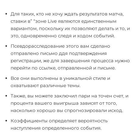
Для таких, кто не хочу ждать результатов матча,
ставки в” “зоне Live являются единственным
вариантом, поскольку их позволяют делать и то, и
это, одновременно следя и ходом событий.
Псевдорасследование этого вам сделано
отправлено письмо ддя подтверждения
регистрации, же для завершения процесса нужно
перейти по ссылке, отправленной и письме.
Все они выполнены в уникальной стиле и
охватывают различные темы.
Также, вы можете заключил пари на точен счет, и
процента вашего выигрыша зависят от того,
насколько хорошо вы спрогнозировали исход.
Коэффициенты определяет вероятность
наступления определенного события.