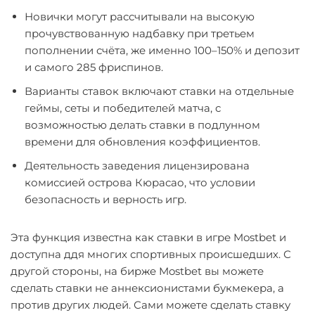
Новички могут рассчитывали на высокую
прочувствованную надбавку при третьем
пополнении счёта, же именно 100–150% и депозит
и самого 285 фриспинов.
Варианты ставок включают ставки на отдельные
геймы, сеты и победителей матча, с
возможностью делать ставки в подлунном
времени для обновления коэффициентов.
Деятельность заведения лицензирована
комиссией острова Кюрасао, что условии
безопасность и верность игр.
Эта функция известна как ставки в игре Mostbet и
доступна ддя многих спортивных происшедших. С
другой стороны, на бирже Mostbet вы можете
сделать ставки не аннексионистами букмекера, а
против других людей. Сами можете сделать ставку