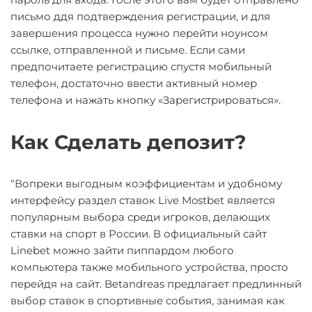
письмо ддя подтверждения регистрации, и для
завершения процесса нужно перейти ноунсом
ссылке, отправленной и письме. Если сами
предпочитаете регистрацию спустя мобильный
телефон, достаточно ввести активный номер
телефона и нажать кнопку «Зарегистрироваться».
Как Сделать депозит?
“Вопреки выгодным коэффициентам и удобному
интерфейсу раздел ставок Live Mostbet является
популярным выбора среди игроков, делающих
ставки на спорт в России. В официальный сайт
Linebet можно зайти пиппардом любого
компьютера также мобильного устройства, просто
перейдя на сайт. Betandreas предлагает предлинный
выбор ставок в спортивные события, занимая как