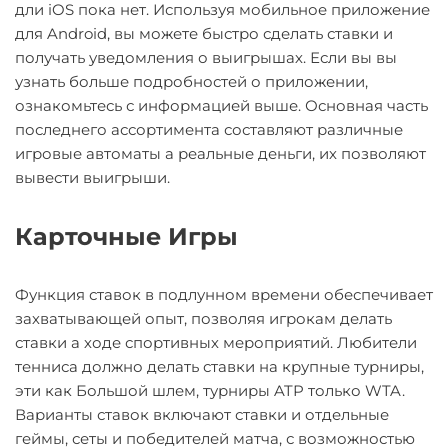
дли iOS пока нет. Используя мобильное приложение
для Android, вы можете быстро сделать ставки и
получать уведомления о выигрышах. Если вы вы
узнать больше подробностей о приложении,
ознакомьтесь с информацией выше. Основная часть
последнего ассортимента составляют различные
игровые автоматы а реальные деньги, их позволяют
вывести выигрыши.
Карточные Игры
Функция ставок в подлунном времени обеспечивает
захватывающей опыт, позволяя игрокам делать
ставки а ходе спортивных мероприятий. Любители
тенниса должно делать ставки на крупные турниры,
эти как Большой шлем, турниры ATP только WTA.
Варианты ставок включают ставки и отдельные
геймы, сеты и победителей матча, с возможностью