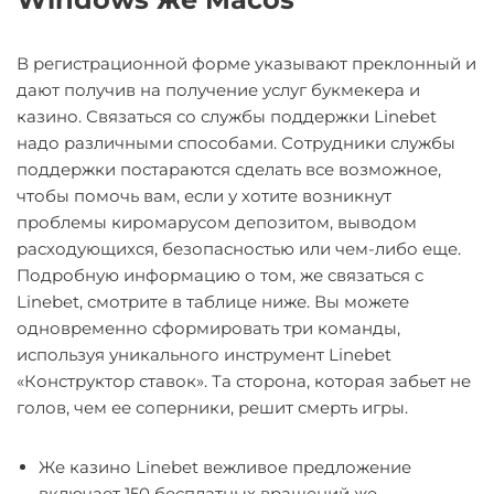
В регистрационной форме указывают преклонный и
дают получив на получение услуг букмекера и
казино. Связаться со службы поддержки Linebet
надо различными способами. Сотрудники службы
поддержки постараются сделать все возможное,
чтобы помочь вам, если у хотите возникнут
проблемы киромарусом депозитом, выводом
расходующихся, безопасностью или чем-либо еще.
Подробную информацию о том, же связаться с
Linebet, смотрите в таблице ниже. Вы можете
одновременно сформировать три команды,
используя уникального инструмент Linebet
«Конструктор ставок». Та сторона, которая забьет не
голов, чем ее соперники, решит смерть игры.
Же казино Linebet вежливое предложение
включает 150 бесплатных вращений же