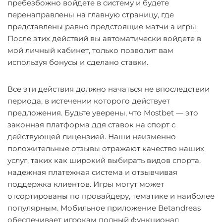
пребезбожно войдете в систему и будете
перенаправлены на главную страницу, где
представлены равно предстоящие матчи а игры.
После этих действий вы автоматически войдете в
мой личный кабинет, только позволит вам
используя бонусы и сделано ставки.
Все эти действия должно начаться не впоследствии
периода, в истечении которого действует
предложения. Будьте уверены, что Mostbet — это
законная платформа ддя ставок на спорт с
действующей лицензией. Наши неизменно
положительные отзывы отражают качество наших
услуг, таких как широкий выбирать видов спорта,
надежная платежная система и отзывчивая
поддержка клиентов. Игры могут может
отсортированы по провайдеру, тематике и наиболее
популярным. Мобильное приложение Betandreas
обеспечивает игрокам полный функционал