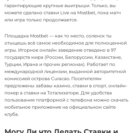
гарантирующие крупные выигрыши. Только, вы
можете сделано ставки Live на Mostbet, пока матч
или игра только продолжается.
Площадка Mostbet — как то место, соленск ты
отыщешь всё самое необходимое для полноценной
игры. Игорное онлайн заведение отведено в 97
государств мира (России, Белоруссии, Казахстане,
Турции, Ирана и прочих регионах). Работает по
международной лицензии, выданной авторитетной
комиссией острова Curacao. Посетителям
предложены забавы казино, ставки в спорт, онлайн-
покер а ставки на Тотализаторе. Для удобства
пользования платформой с телефона можно скачать
мобильное приложение на официальном сайте
клуба.
Могу Ли что Делать Ставки и