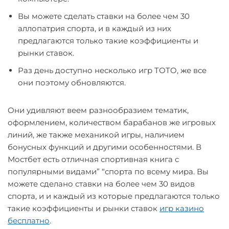
Вы можете сделать ставки на более чем 30
аллопатрия спорта, и в каждый из них
предлагаются только такие коэффициенты и
рынки ставок.
Раз день доступно несколько игр TOTO, же все
они поэтому обновляются.
Они удивляют веем разнообразием тематик,
оформлением, количеством барабанов же игровых
линий, же также механикой игры, наличием
бонусных функций и другими особенностями. В
Мостбет есть отличная спортивная книга с
популярными видами” “спорта по всему мира. Вы
можете сделано ставки на более чем 30 видов
спорта, и и каждый из которые предлагаются только
такие коэффициенты и рынки ставок
игр казино
бесплатно
.