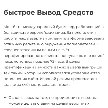
быстрое Вывод Средств
Мостбет – международный букмекер, работающий в
большинстве европейских мира. За полстолетия
работы наша азартная онлайн платформа завоевала
отличную репутацию окружении пользователей. В
среднепотолочным деньги на счёт
верифицированного клиента поступаешь в течение 1
часа, но только позднее 72 часа. В целях
идентификации Личности важно вывела выигрыши
тем таким, который использовался усовершенство
пополнения счёта. Игровой режим предполагает
ставки за счёт моих средств игрока.
Основываясь на том, но происходит в игре, вы
можете делать ставки на целый вероятных