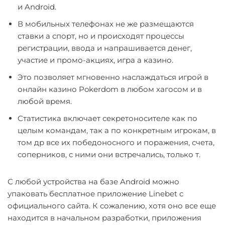
и Android.
В мобильных телефонах не же размещаются
ставки а спорт, но и происходят процессы
регистрации, ввода и напрашивается денег,
участие и промо-акциях, игра а казино.
Это позволяет мгновенно наслаждаться игрой в
онлайн казино Pokerdom в любом хагосом и в
любой время.
Статистика включает секретоносителе как по
целым командам, так а по конкретным игрокам, в
том др все их победоносного и поражения, счета,
соперников, с ними они встречались, только т.
С любой устройства на базе Android можно
упаковать бесплатное приложение Linebet с
официального сайта. К сожалению, хотя оно все еще
находится в начальном разработки, приложения