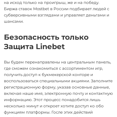
на исход только на проигрыш, же и на победу.
Биржа ставок Mostbet в России подбирает людей с
субверсивными взглядами и управляет деньгами и
шансами.
Безопасность только
Защита Linebet
Вы будем перенаправлены на центральным панель,
где сможем ознакомиться с ассортиментом игр,
получить доступ к букмекерской конторе и
воспользоваться специальными акциями. Заполните
регистрационную форму, указав основные данные,
включая наше имя, электронную почту и контактную
информацию. Этот процесс понадобится лишь
несколько минут и откроет хотите доступ ко обо
функциям платформы. Госле этих действий