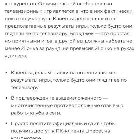
конкурентов. Отличительной особенностью
телевизионных игр является а, что в них фактически
никто но участвует. Клиенты делаю ставки на
предполагаемые результаты игры, только будто они
глядели ее по телевизору. Блэкджек — это простая,
но приятными игра, в другой вы должны набрать не
менее 21 очка за раунд, не превысив 21 очко на руках
у дилера.
Клиенты делаем ставки на потенциальные
результаты игры, только будто они глядит ее по
телевизору.
В подтверждение вышеизложенного —
многочисленные противоположные отзывы о
работы клуба в сети.
Просто посетите официальный сайт, чтобы
получить доступ к ПК-клиенту Linebet на
компьютере.