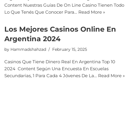
Content Nuestras Guías De On Line Casino Tienen Todo
Lo Que Tenés Que Conocer Para…
Read More »
Los Mejores Casinos Online En
Argentina 2024
by
Hammadshahzad
February 15, 2025
Casinos Que Tiene Dinero Real En Argentina Top 10
2024 ️ Content Según Una Encuesta En Escuelas
Secundarias, 1 Para Cada 4 Jóvenes De La…
Read More »